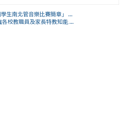
學生南北管音樂比賽簡章」 ...
各校教職員及家長特教知能 ...