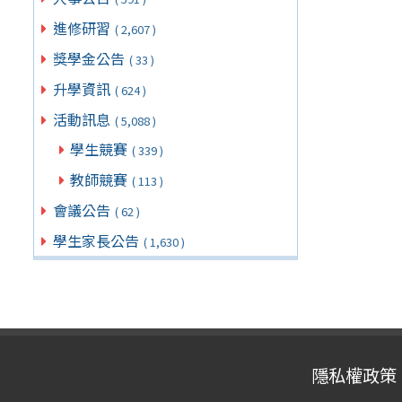
進修研習
( 2,607 )
獎學金公告
( 33 )
升學資訊
( 624 )
活動訊息
( 5,088 )
學生競賽
( 339 )
教師競賽
( 113 )
會議公告
( 62 )
學生家長公告
( 1,630 )
隱私權政策