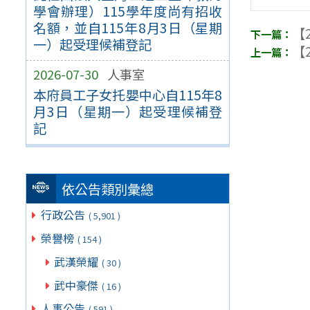
學會辦理）115學年度尚有招收
名額，並自115年8月3日（星期
【2
一）起受理候補登記
【2
2026-07-30
人事室
本府員工子女托嬰中心自115年8
月3日（星期一）起受理候補登
記
依公告類別彙總
行政公告
( 5,901 )
榮譽榜
( 154 )
武漢榮耀
( 30 )
武中豪傑
( 16 )
人事公告
( 591 )