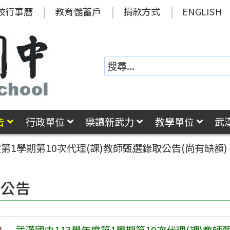
校行事曆
教育儲蓄戶
捐款方式
ENGLISH
告
行政單位
樂讀新武力
教學單位
武
度第1學期第10次代理(課)教師甄選錄取公告(尚有缺額)
園公告
旨
武漢國中113學年度第1學期第10次代理(課)教師