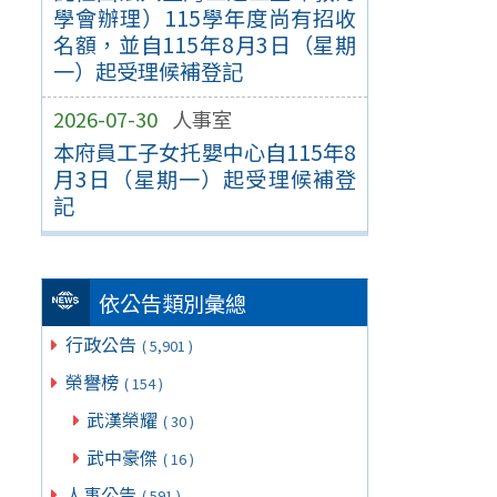
學會辦理）115學年度尚有招收
名額，並自115年8月3日（星期
一）起受理候補登記
2026-07-30
人事室
本府員工子女托嬰中心自115年8
月3日（星期一）起受理候補登
記
依公告類別彙總
行政公告
( 5,901 )
榮譽榜
( 154 )
武漢榮耀
( 30 )
武中豪傑
( 16 )
人事公告
( 591 )