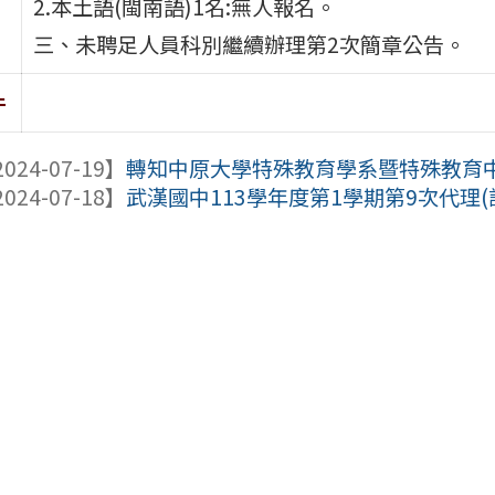
2.本土語(閩南語)1名:無人報名。
三、未聘足人員科別繼續辦理第2次簡章公告。
件
024-07-19】
轉知中原大學特殊教育學系暨特殊教育中心
024-07-18】
武漢國中113學年度第1學期第9次代理(