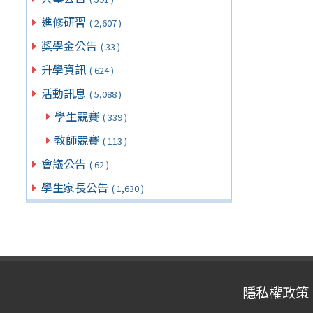
進修研習
( 2,607 )
獎學金公告
( 33 )
升學資訊
( 624 )
活動訊息
( 5,088 )
學生競賽
( 339 )
教師競賽
( 113 )
會議公告
( 62 )
學生家長公告
( 1,630 )
隱私權政策