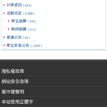
升學資訊
( 624 )
活動訊息
( 5,088 )
學生競賽
( 339 )
教師競賽
( 113 )
會議公告
( 62 )
學生家長公告
( 1,630 )
隱私權政策
網站安全政策
著作權聲明
本站使用正體字