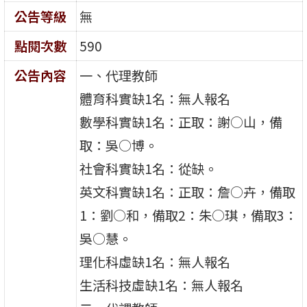
公告等級
無
點閱次數
590
公告內容
一、代理教師
體育科實缺1名：無人報名
數學科實缺1名：正取：謝○山，備
取：吳○博。
社會科實缺1名：從缺。
英文科實缺1名：正取：詹○卉，備取
1：劉○和，備取2：朱○琪，備取3：
吳○慧。
理化科虛缺1名：無人報名
生活科技虛缺1名：無人報名