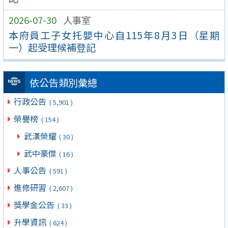
2026-07-30
人事室
本府員工子女托嬰中心自115年8月3日（星期
一）起受理候補登記
依公告類別彙總
行政公告
( 5,901 )
榮譽榜
( 154 )
武漢榮耀
( 30 )
武中豪傑
( 16 )
人事公告
( 591 )
進修研習
( 2,607 )
獎學金公告
( 33 )
升學資訊
( 624 )