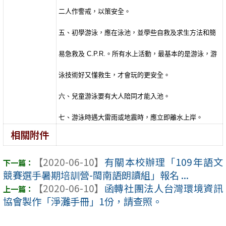
二人作警戒，以策安全。
五、初學游泳，應在泳池，並學些自救及求生方法和簡
易急救及
C.P.R.
。所有水上活動，最基本的是游泳，游
泳技術好又懂救生，才會玩的更安全。
六、兒童游泳要有大人陪同才能入池。
七、游泳時遇大雷雨或地震時，應立即離水上岸。
相關附件
【2020-06-10】
有關本校辦理「109年語文
競賽選手暑期培訓營-閩南語朗讀組」報名 ...
【2020-06-10】
函轉社團法人台灣環境資訊
協會製作「淨灘手冊」1份，請查照。