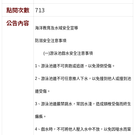
點閱次數
713
公告內容
海洋教育及水域安全宣導
防溺安全注意事項
(
一
)
游泳池戲水安全注意事項
1
、游泳池邊不可奔跑或追逐，以免滑倒受傷。
2
、游泳池邊不可任意推人下水，以免撞到他人或撞到池
邊受傷。
3
、游泳池邊嚴禁跳水，常因水淺，造成頸椎受傷而終生
癱瘓。
4
、戲水時，不可將他人壓入水中不放，以免因嗆水而窒