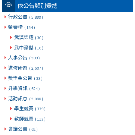
依公告類別彙總
行政公告
( 5,899 )
榮譽榜
( 154 )
武漢榮耀
( 30 )
武中豪傑
( 16 )
人事公告
( 589 )
進修研習
( 2,607 )
獎學金公告
( 33 )
升學資訊
( 624 )
活動訊息
( 5,088 )
學生競賽
( 339 )
教師競賽
( 113 )
會議公告
( 62 )