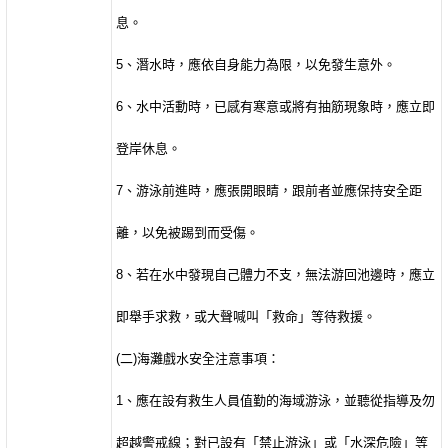
息。
5
、潛水時，應依自身能力為限，以免發生意外。
6
、水中活動時，已感有寒意或將有抽筋現象時，應立即
登岸休息。
7
、游泳前進時，應張開眼睛，跟前者並應保持安全距
離，以免被踢到而受傷。
8
、若在水中發現自己體力不支，無法游回池邊時，應立
即舉手求救，或大聲喊叫「救命」等待救援。
(
二
)
海灘戲水安全注意事項：
1
、應在設有救生人員值勤的海域游泳，並聽從指導及勿
超越警戒線；對已設有「禁止游泳」或「水深危險」等