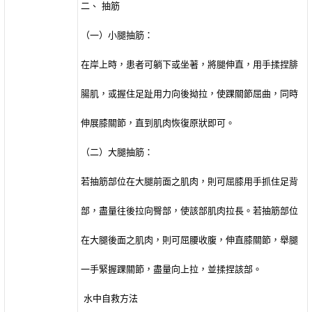
二、
抽筋
（一）小腿抽筋：
在岸上時，患者可躺下或坐著，將腿伸直，用手揉捏腓
腸肌，或握住足趾用力向後拗拉，使踝關節屈曲，同時
伸展膝關節，直到肌肉恢復原狀即可。
（二）大腿抽筋：
若抽筋部位在大腿前面之肌肉，則可屈膝用手抓住足背
部，盡量往後拉向臀部，使該部肌肉拉長。若抽筋部位
在大腿後面之肌肉，則可屈腰收腹，伸直膝關節，舉腿
一手緊握踝關節，盡量向上拉，並揉捏該部。
水中自救方法