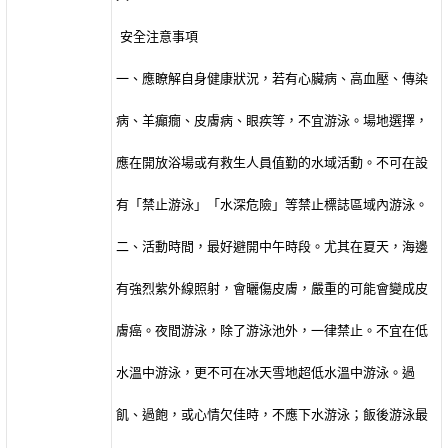
安全注意事項
一、應瞭解自身健康狀況，若有心臟病、高血壓、傳染
病、羊癲癇、皮膚病、眼疾等，不宜游泳。場地選擇，
應在開放浴場或有救生人員值勤的水域活動。不可在設
有「禁止游泳」「水深危險」等禁止標誌區域內游泳。
二、活動時間，最好避開中午時段。尤其在夏天，海邊
有強烈紫外線照射，會曬傷皮膚，嚴重的可能會變成皮
膚癌。夜間游泳，除了游泳池外，一律禁止。不宜在低
水溫中游泳，更不可在冰天雪地超低水溫中游泳。過
飢、過飽，或心情欠佳時，不應下水游泳；飯後游泳最