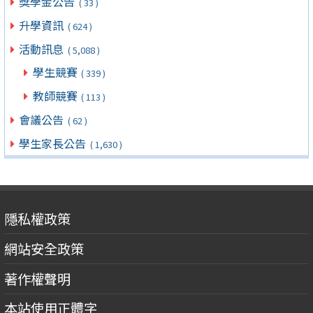
獎學金公告
( 33 )
升學資訊
( 624 )
活動訊息
( 5,088 )
學生競賽
( 339 )
教師競賽
( 113 )
會議公告
( 62 )
學生家長公告
( 1,630 )
隱私權政策
網站安全政策
著作權聲明
本站使用正體字