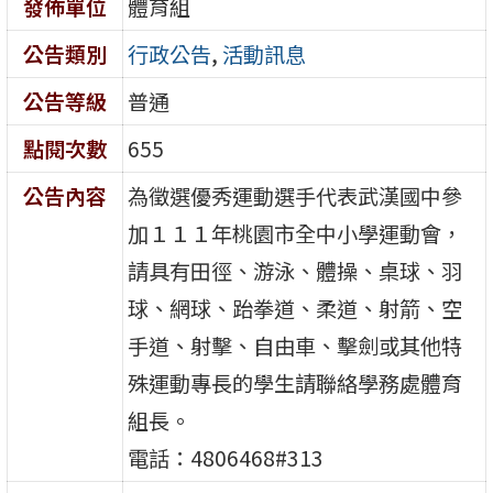
發佈單位
體育組
公告類別
行政公告
,
活動訊息
公告等級
普通
點閱次數
655
公告內容
為徵選優秀運動選手代表武漢國中參
加１１１年桃園市全中小學運動會，
請具有田徑、游泳、體操、桌球、羽
球、網球、跆拳道、柔道、射箭、空
手道、射擊、自由車、擊劍或其他特
殊運動專長的學生請聯絡學務處體育
組長。
電話：4806468#313