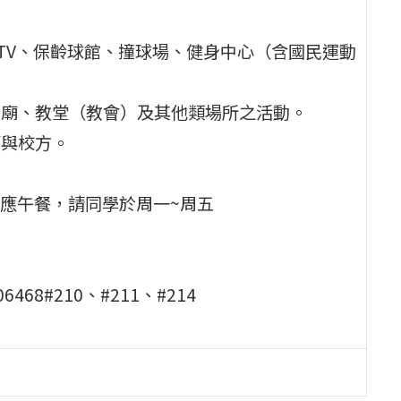
KTV、保齡球館、撞球場、健身中心（含國民運動
宮廟、教堂（教會）及其他類場所之活動。
師與校方。
應午餐，請同學於周一~周五
8#210、#211、#214