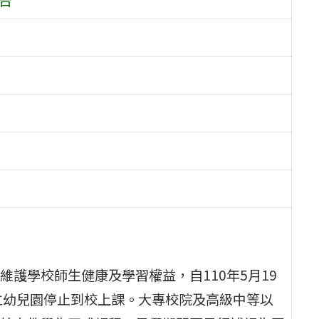
護學校師生健康及學習權益，自110年5月19
公私立幼兒園停止到校上課。大專校院及高級中等以