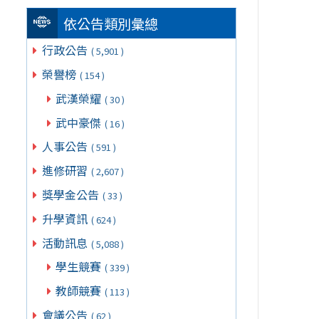
依公告類別彙總
行政公告
( 5,901 )
榮譽榜
( 154 )
武漢榮耀
( 30 )
武中豪傑
( 16 )
人事公告
( 591 )
進修研習
( 2,607 )
獎學金公告
( 33 )
升學資訊
( 624 )
活動訊息
( 5,088 )
學生競賽
( 339 )
教師競賽
( 113 )
會議公告
( 62 )