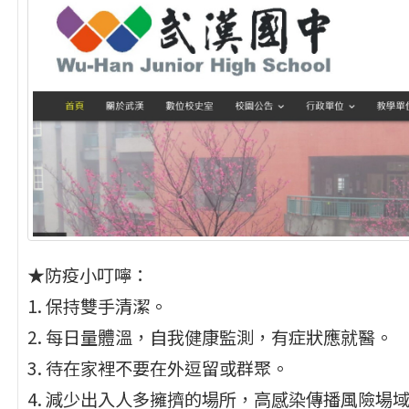
★防疫小叮嚀：
1. 保持雙手清潔。
2. 每日量體溫，自我健康監測，有症狀應就醫。
3. 待在家裡不要在外逗留或群聚。
4. 減少出入人多擁擠的場所，高感染傳播風險場