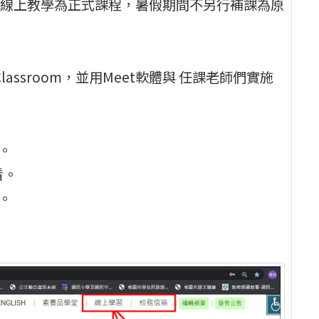
線上教學為正式課程，暑假期間不另行補課為原
lassroom，並用Meet軟體與 任課老師們實施
。
看。
。