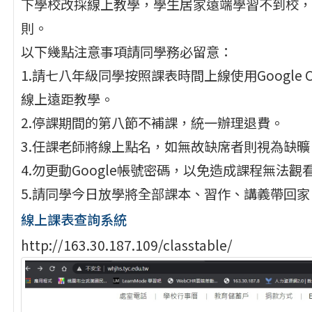
下學校改採線上教學，學生居家遠端學習不到校，
則。
以下幾點注意事項請同學務必留意：
1.請七八年級同學按照課表時間上線使用Google C
線上遠距教學。
2.停課期間的第八節不補課，統一辦理退費。
3.任課老師將線上點名，如無故缺席者則視為缺曠
4.勿更動Google帳號密碼，以免造成課程無法觀
5.請同學今日放學將全部課本、習作、講義帶回家
線上課表查詢系統
http://163.30.187.109/classtable/