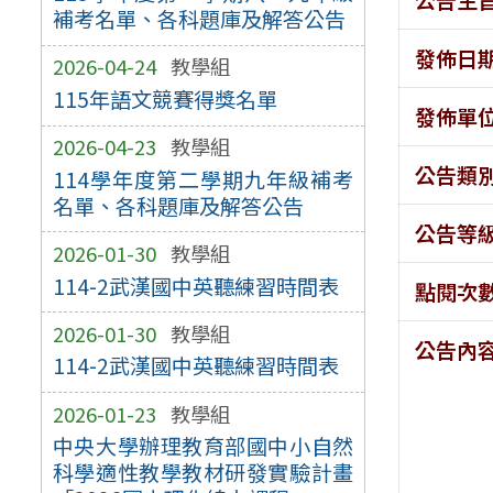
補考名單、各科題庫及解答公告
發佈日
2026-04-24
教學組
115年語文競賽得獎名單
發佈單
2026-04-23
教學組
公告類
114學年度第二學期九年級補考
名單、各科題庫及解答公告
公告等
2026-01-30
教學組
114-2武漢國中英聽練習時間表
點閱次
2026-01-30
教學組
公告內
114-2武漢國中英聽練習時間表
2026-01-23
教學組
中央大學辦理教育部國中小自然
科學適性教學教材研發實驗計畫