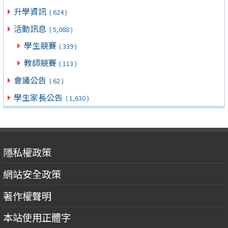
升學資訊
( 624 )
活動訊息
( 5,088 )
學生競賽
( 339 )
教師競賽
( 113 )
會議公告
( 62 )
學生家長公告
( 1,630 )
隱私權政策
網站安全政策
著作權聲明
本站使用正體字