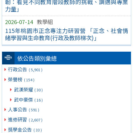
韌：看見不同教育階段教師的挑戰、調適與專業
力量」
2026-07-14
教學組
115年桃園市正念專注力研習營 「正念、社會情
緒學習與生命教育(行政及教師梯次)」
依公告類別彙總
行政公告
( 5,901 )
榮譽榜
( 154 )
武漢榮耀
( 30 )
武中豪傑
( 16 )
人事公告
( 591 )
進修研習
( 2,607 )
獎學金公告
( 33 )