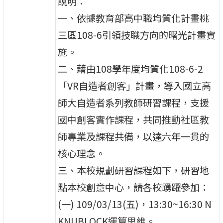
說明：
一、依據教育部高中職均質化計畫桃
三區108-6引領技職方向的曙光計畫實
施。
二、藉由108學年度均質化108-6-2
「VR自造者創客」計畫，導入國立高
師大自造者系列教師研習課程，支援
國中創客實作課程，共同推動社區教
師專業及課程共備，以達六年一貫的
核心理念。
三、本校規劃研習課程如下，研習地
點本校創意中心，請各校踴躍參加：
(一) 109/03/13(五)，13:30~16:30 N
KNUBLOCK運算思維。