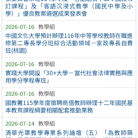
訂課程」及「客語沉浸式教學（國民中學及小
學）」優良教案遴選成果發表會
2026-07-16
教學組
中國文化大學預計辦理116年中等學校教師在職進
修第二專長學分班綜合活動領域－家政專長自費
班(桃園)
2026-07-16
教學組
實踐大學開設「30+大學－當代社會法律實務與應
用學分學程專班」
2026-07-16
教學組
國教署115學年度徵聘商借教師辦理十二年國民基
本教育課程綱要相關配套推動業務
2026-07-14
教學組
清華光罩教學專業系列論壇（五）「為教師築