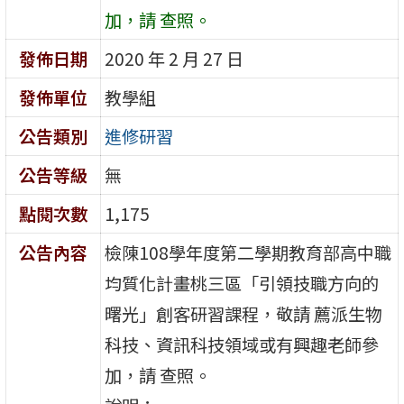
加，請 查照。
發佈日期
2020 年 2 月 27 日
發佈單位
教學組
公告類別
進修研習
公告等級
無
點閱次數
1,175
公告內容
檢陳108學年度第二學期教育部高中職
均質化計畫桃三區「引領技職方向的
曙光」創客研習課程，敬請 薦派生物
科技、資訊科技領域或有興趣老師參
加，請 查照。