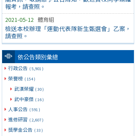
報考，請查照。
2021-05-12
體育組
檢送本校辦理「運動代表隊新生甄選會」乙案，
請查照。
依公告類別彙總
行政公告
( 5,901 )
榮譽榜
( 154 )
武漢榮耀
( 30 )
武中豪傑
( 16 )
人事公告
( 591 )
進修研習
( 2,607 )
獎學金公告
( 33 )