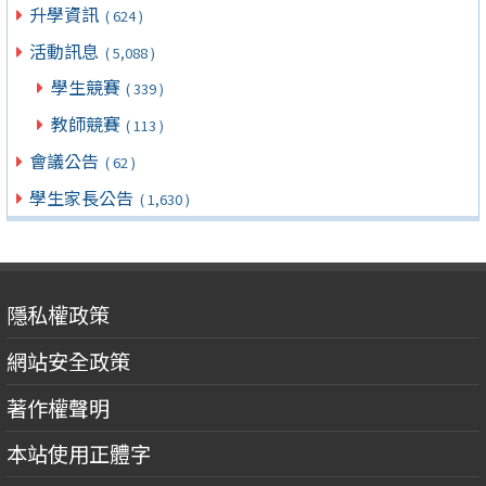
升學資訊
( 624 )
活動訊息
( 5,088 )
學生競賽
( 339 )
教師競賽
( 113 )
會議公告
( 62 )
學生家長公告
( 1,630 )
隱私權政策
網站安全政策
著作權聲明
本站使用正體字