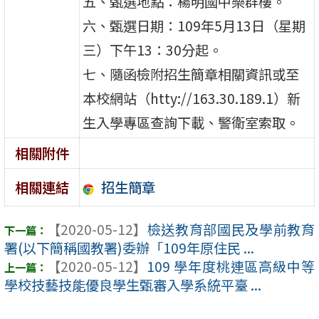
五、甄選地點：楊明國中樂群樓。
六、甄選日期：109年5月13日（星期
三）下午13：30分起。
七、隨函檢附招生簡章相關資訊或至
本校網站（htty://163.30.189.1）新
生入學專區查詢下載、警衛室索取。
相關附件
招生簡章
相關連結
【2020-05-12】
檢送教育部國民及學前教育
署(以下簡稱國教署)委辦「109年原住民 ...
【2020-05-12】
109 學年度桃連區高級中等
學校技藝技能優良學生甄審入學系統平臺 ...