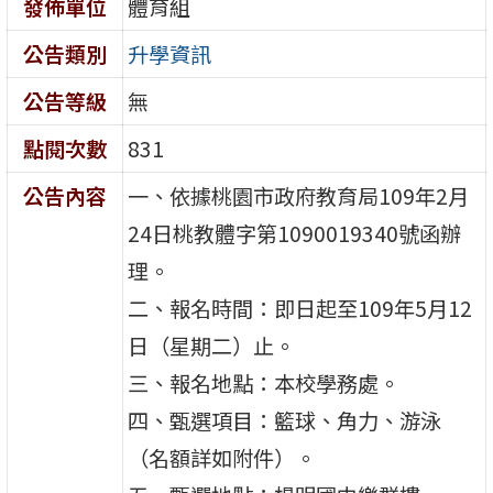
發佈單位
體育組
公告類別
升學資訊
公告等級
無
點閱次數
831
公告內容
一、依據桃園市政府教育局109年2月
24日桃教體字第1090019340號函辦
理。
二、報名時間：即日起至109年5月12
日（星期二）止。
三、報名地點：本校學務處。
四、甄選項目：籃球、角力、游泳
（名額詳如附件）。