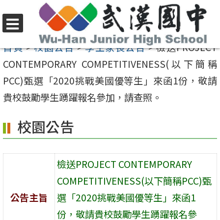
跳
至
選
主
首頁
>
校園公告
>
學生家長公告
>
檢送PROJECT
單
要
CONTEMPORARY COMPETITIVENESS(以下簡稱
內
PCC)甄選「2020挑戰美國優等生」來函1份，敬請
容
貴校鼓勵學生踴躍報名參加，請查照。
區
校園公告
檢送PROJECT CONTEMPORARY
COMPETITIVENESS(以下簡稱PCC)甄
公告主旨
選「2020挑戰美國優等生」來函1
份，敬請貴校鼓勵學生踴躍報名參