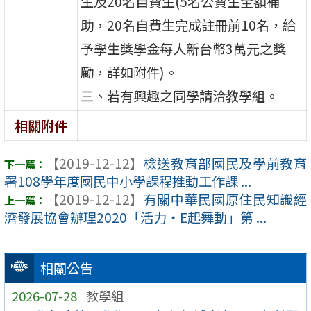
生及20名自費生(5名公費生全額補
助，20名自費生完成註冊前10名，給
予學生獎學金每人新台幣3萬元之獎
勵，詳如附件)。
三、若有興趣之同學請洽教學組。
相關附件
【2019-12-12】
檢送教育部國民及學前教育
署108學年度國民中小學課程推動工作課 ...
【2019-12-12】
有關中華民國原住民知識經
濟發展協會辦理2020「活力‧E起舞動」第 ...
相關公告
2026-07-28
教學組