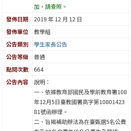
加，請查照。
發佈日期
2019 年 12 月 12 日
發佈單位
教學組
公告類別
學生家長公告
公告等級
普通
點閱次數
664
公告內容
說明：
一、依據教育部國民及學前教育署108
年12月5日臺教國署高字第10801423
81號函辦理。
二、旨揭補助辦法為在臺甄選5名公費