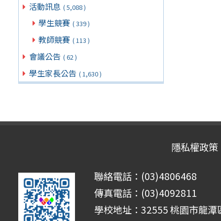
活動訊息
( 5,088 )
學生競賽
( 339 )
教師競賽
( 113 )
會議公告
( 62 )
學生家長公告
( 1,630 )
隱私權政策
聯絡電話：(03)4806468
傳真電話：(03)4092811
學校地址：32555 桃園市龍潭區