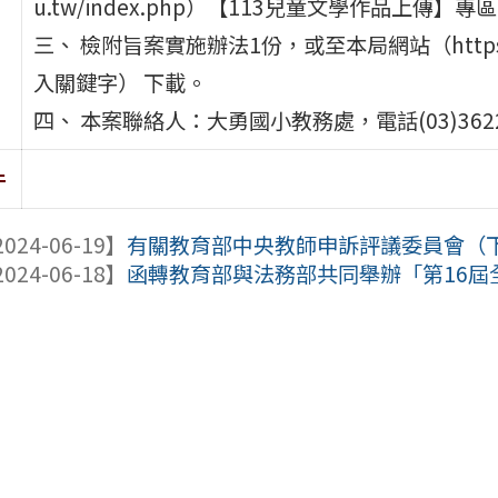
u.tw/index.php）【113兒童文學作品上傳】專
三、 檢附旨案實施辦法1份，或至本局網站（https:/
入關鍵字） 下載。
四、 本案聯絡人：大勇國小教務處，電話(03)3622
件
024-06-19】
有關教育部中央教師申訴評議委員會（下稱中
024-06-18】
函轉教育部與法務部共同舉辦「第16屆全