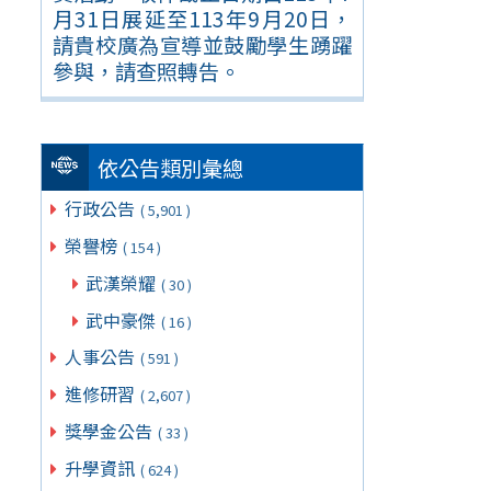
月31日展延至113年9月20日，
請貴校廣為宣導並鼓勵學生踴躍
參與，請查照轉告。
依公告類別彙總
行政公告
( 5,901 )
榮譽榜
( 154 )
武漢榮耀
( 30 )
武中豪傑
( 16 )
人事公告
( 591 )
進修研習
( 2,607 )
獎學金公告
( 33 )
升學資訊
( 624 )