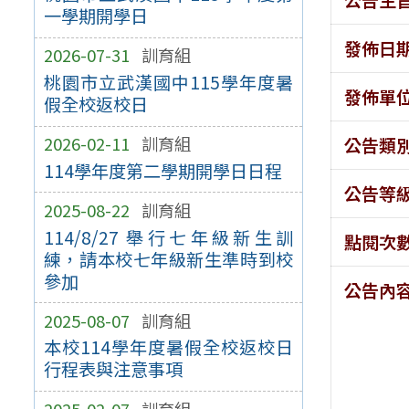
一學期開學日
發佈日
2026-07-31
訓育組
桃園市立武漢國中115學年度暑
發佈單
假全校返校日
2026-02-11
訓育組
公告類
114學年度第二學期開學日日程
公告等
2025-08-22
訓育組
114/8/27 舉行七年級新生訓
點閱次
練，請本校七年級新生準時到校
參加
公告內
2025-08-07
訓育組
本校114學年度暑假全校返校日
行程表與注意事項
2025-02-07
訓育組