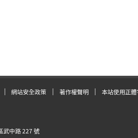
網站安全政策
著作權聲明
本站使用正體
武中路 227 號