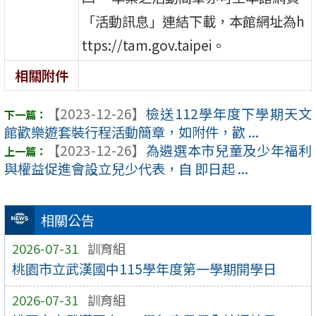
「活動訊息」連結下載，本館網址為h
ttps://tam.gov.taipei。
相關附件
【2023-12-26】
檢送112學年度下學期天文
館歡樂遊套裝行程活動簡章，如附件，歡 ...
【2023-12-26】
為遴選本市兒童及少年福利
與權益促進會設立兒少代表，自 即日起 ...
相關公告
2026-07-31
訓育組
桃園市立武漢國中115學年度第一學期開學日
2026-07-31
訓育組