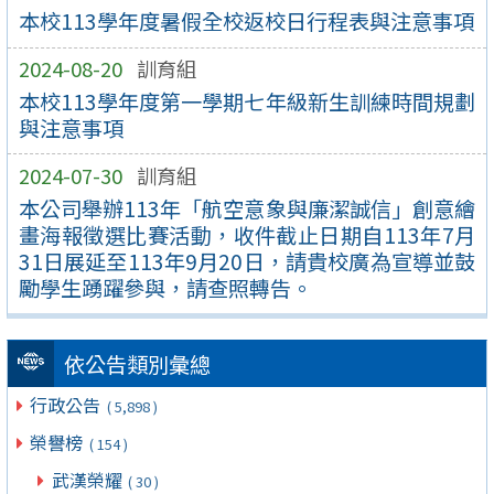
本校113學年度暑假全校返校日行程表與注意事項
2024-08-20
訓育組
本校113學年度第一學期七年級新生訓練時間規劃
與注意事項
2024-07-30
訓育組
本公司舉辦113年「航空意象與廉潔誠信」創意繪
畫海報徵選比賽活動，收件截止日期自113年7月
31日展延至113年9月20日，請貴校廣為宣導並鼓
勵學生踴躍參與，請查照轉告。
依公告類別彙總
行政公告
( 5,898 )
榮譽榜
( 154 )
武漢榮耀
( 30 )