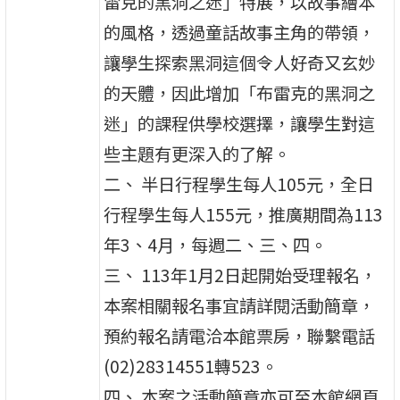
雷克的黑洞之迷」特展，以故事繪本
的風格，透過童話故事主角的帶領，
讓學生探索黑洞這個令人好奇又玄妙
的天體，因此增加「布雷克的黑洞之
迷」的課程供學校選擇，讓學生對這
些主題有更深入的了解。
二、 半日行程學生每人105元，全日
行程學生每人155元，推廣期間為113
年3、4月，每週二、三、四。
三、 113年1月2日起開始受理報名，
本案相關報名事宜請詳閱活動簡章，
預約報名請電洽本館票房，聯繫電話
(02)28314551轉523。
四、 本案之活動簡章亦可至本館網頁