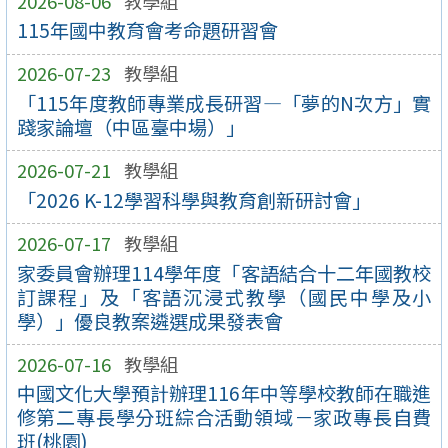
2026-08-06
教學組
115年國中教育會考命題研習會
2026-07-23
教學組
「115年度教師專業成長研習—「夢的N次方」實
踐家論壇（中區臺中場）」
2026-07-21
教學組
「2026 K-12學習科學與教育創新研討會」
2026-07-17
教學組
家委員會辦理114學年度「客語結合十二年國教校
訂課程」及「客語沉浸式教學（國民中學及小
學）」優良教案遴選成果發表會
2026-07-16
教學組
中國文化大學預計辦理116年中等學校教師在職進
修第二專長學分班綜合活動領域－家政專長自費
班(桃園)