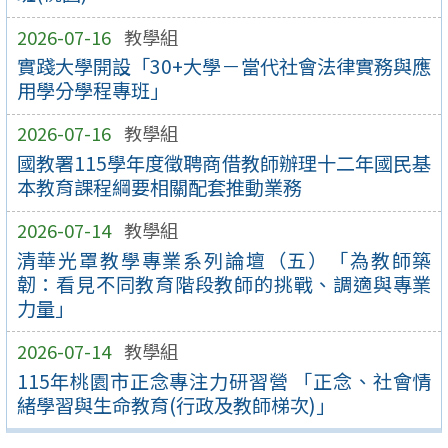
2026-07-16
教學組
實踐大學開設「30+大學－當代社會法律實務與應
用學分學程專班」
2026-07-16
教學組
國教署115學年度徵聘商借教師辦理十二年國民基
本教育課程綱要相關配套推動業務
2026-07-14
教學組
清華光罩教學專業系列論壇（五）「為教師築
韌：看見不同教育階段教師的挑戰、調適與專業
力量」
2026-07-14
教學組
115年桃園市正念專注力研習營 「正念、社會情
緒學習與生命教育(行政及教師梯次)」