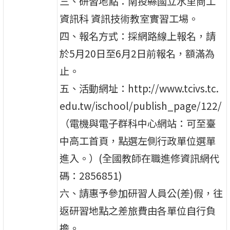
三、研習地點：南投縣國立水里商工
資訊科 資訊技術教室實習工埸。
四、報名方式：採網路線上報名，請
於5月20日至6月2日前報名，額滿為
止。
五、活動網址：http://www.tcivs.tc.
edu.tw/ischool/publish_page/122/
（電機與電子群科中心網站：可至臺
中高工首頁，點選左側行政單位選單
進入。）(全國教師在職進修資訊網代
碼：2856851)
六、請惠予參加研習人員公(差)假，往
返研習地點之差旅費由各單位自行負
擔。