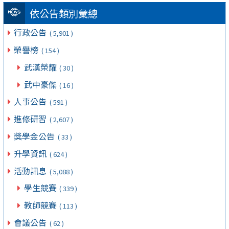
依公告類別彙總
行政公告
( 5,901 )
榮譽榜
( 154 )
武漢榮耀
( 30 )
武中豪傑
( 16 )
人事公告
( 591 )
進修研習
( 2,607 )
獎學金公告
( 33 )
升學資訊
( 624 )
活動訊息
( 5,088 )
學生競賽
( 339 )
教師競賽
( 113 )
會議公告
( 62 )