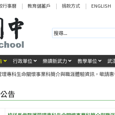
校行事曆
教育儲蓄戶
捐款方式
ENGLISH
告
行政單位
樂讀新武力
教學單位
武
管理專科生命關懷事業科簡介與職涯體驗資訊，敬請惠予
園公告
檢送馬偕醫護管理專科生命關懷事業科簡介與職涯