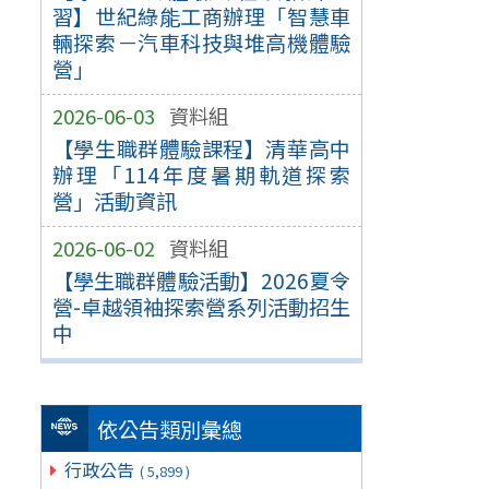
習】世紀綠能工商辦理「智慧車
輛探索－汽車科技與堆高機體驗
營」
2026-06-03
資料組
【學生職群體驗課程】清華高中
辦理「114年度暑期軌道探索
營」活動資訊
2026-06-02
資料組
【學生職群體驗活動】2026夏令
營-卓越領袖探索營系列活動招生
中
依公告類別彙總
行政公告
( 5,899 )