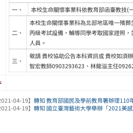
一、
本校生命關懷事業科依教育部函臺教技(一)字
本校生命關懷事業科為北部地區唯一殯葬
二、
丙級考試設備，輔導同學考取國家證照，
人員。
敬請 貴校協助公告本科資訊或 貴校如須辦理職
三、
智宏教師0903293623、林龍溢主任09262
件
021-04-19】
轉知 教育部國民及學前教育署辦理110年
021-04-19】
轉知 國立臺灣藝術大學舉辦「2021