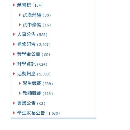
榮譽榜
( 154 )
武漢榮耀
( 30 )
武中豪傑
( 16 )
人事公告
( 589 )
進修研習
( 2,607 )
獎學金公告
( 33 )
升學資訊
( 624 )
活動訊息
( 5,088 )
學生競賽
( 339 )
教師競賽
( 113 )
會議公告
( 62 )
學生家長公告
( 1,630 )