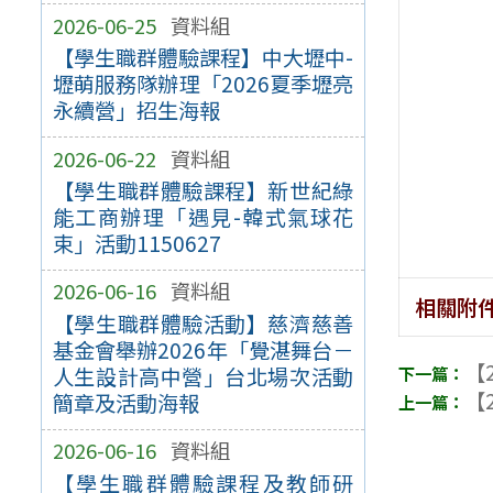
2026-06-25
資料組
【學生職群體驗課程】中大壢中-
壢萌服務隊辦理「2026夏季壢亮
永續營」招生海報
2026-06-22
資料組
【學生職群體驗課程】新世紀綠
能工商辦理「遇見-韓式氣球花
束」活動1150627
2026-06-16
資料組
相關附
【學生職群體驗活動】慈濟慈善
基金會舉辦2026年「覺湛舞台－
【2
人生設計高中營」台北場次活動
【2
簡章及活動海報
2026-06-16
資料組
【學生職群體驗課程及教師研