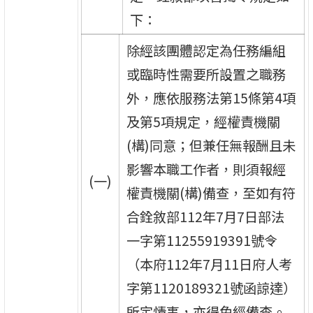
下：
除經該團體認定為任務編組
或臨時性需要所設置之職務
外，應依服務法第15條第4項
及第5項規定，經權責機關
(構)同意；但兼任無報酬且未
影響本職工作者，則須報經
(一)
權責機關(構)備查，至如有符
合銓敘部112年7月7日部法
一字第11255919391號令
（本府112年7月11日府人考
字第1120189321號函諒達）
所定情事，亦得免經備查。