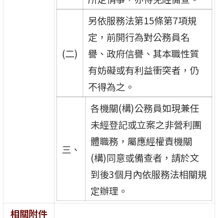
另依服務法第15條第7項規
定，前開行為對公務員名
(二)
譽、政府信譽、其本職性質
有妨礙或有利益衝突者，仍
不得為之。
各機關(構)公務員如現兼任
未經登記或立案之非營利團
體職務，屬應經權責機關
三、
(構)同意或備查者，請於文
到後3個月內依服務法相關規
定辦理。
相關附件