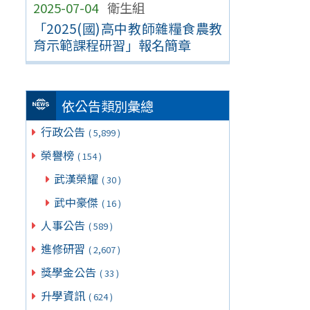
2025-07-04
衛生組
「2025(國)高中教師雜糧食農教
育示範課程研習」報名簡章
依公告類別彙總
行政公告
( 5,899 )
榮譽榜
( 154 )
武漢榮耀
( 30 )
武中豪傑
( 16 )
人事公告
( 589 )
進修研習
( 2,607 )
獎學金公告
( 33 )
升學資訊
( 624 )