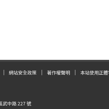
網站安全政策
著作權聲明
本站使用正體
武中路 227 號