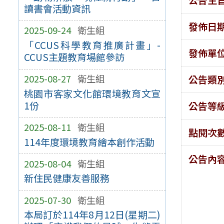
讀書會活動資訊
發佈日
2025-09-24
衛生組
「CCUS科學教育推廣計畫」-
發佈單
CCUS主題教育場館參訪
2025-08-27
衛生組
公告類
桃園市客家文化館環境教育文宣
1份
公告等
2025-08-11
衛生組
點閱次
114年度環境教育繪本創作活動
公告內
2025-08-04
衛生組
新住民健康友善服務
2025-07-30
衛生組
本局訂於114年8月12日(星期二)