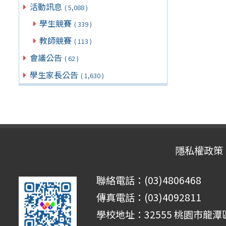
活動訊息
( 5,088 )
學生競賽
( 339 )
教師競賽
( 113 )
會議公告
( 62 )
學生家長公告
( 1,630 )
隱私權政策
聯絡電話：(03)4806468
傳真電話：(03)4092811
學校地址：32555 桃園市龍潭區