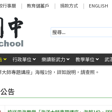
校行事曆
教育儲蓄戶
捐款方式
ENGLISH
告
行政單位
樂讀新武力
教學單位
武
洋大師專題講座」海報1份，詳如說明，請查照。
園公告
旨
檢送里海學堂「海洋大師專題講座」海報1份，詳