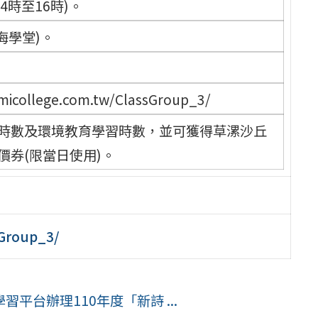
4時至16時)。
海學堂)。
llege.com.tw/ClassGroup_3/
習時數及環境教育學習時數，並可獲得草漯沙丘
價券(限當日使用)。
sGroup_3/
平台辦理110年度「新詩 ...