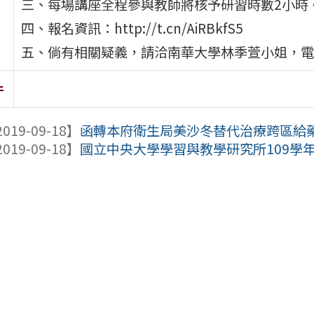
三、每場講座全程參與教師將核予研習時數2小時
四、報名資訊：http://t.cn/AiRBkfS5
五、倘有相關疑義，請洽南華大學林季萱小姐，電話：0
件
019-09-18】
函轉本府衛生局美沙冬替代治療跨區給
019-09-18】
國立中央大學學習與教學研究所109學