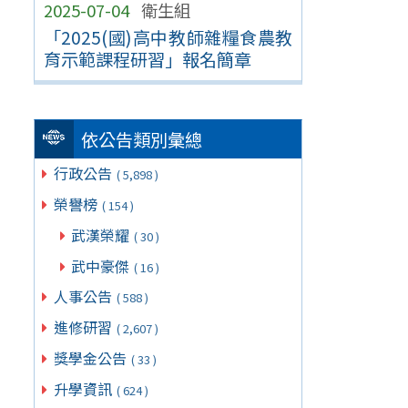
2025-07-04
衛生組
「2025(國)高中教師雜糧食農教
育示範課程研習」報名簡章
依公告類別彙總
行政公告
( 5,898 )
榮譽榜
( 154 )
武漢榮耀
( 30 )
武中豪傑
( 16 )
人事公告
( 588 )
進修研習
( 2,607 )
獎學金公告
( 33 )
升學資訊
( 624 )