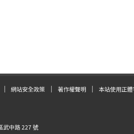
網站安全政策
著作權聲明
本站使用正體
武中路 227 號