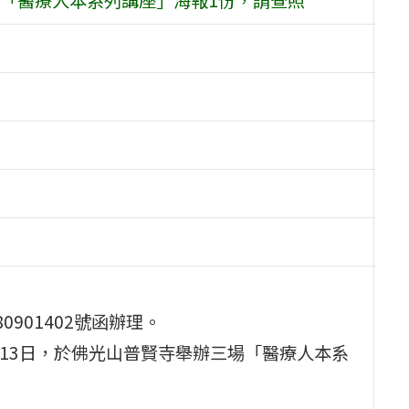
0901402號函辦理。
1月13日，於佛光山普賢寺舉辦三場「醫療人本系