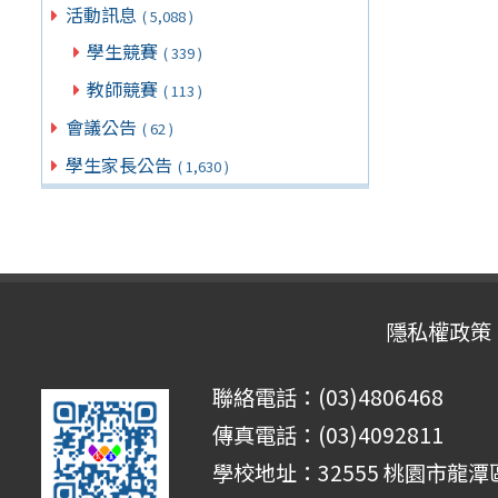
活動訊息
( 5,088 )
學生競賽
( 339 )
教師競賽
( 113 )
會議公告
( 62 )
學生家長公告
( 1,630 )
隱私權政策
聯絡電話：(03)4806468
傳真電話：(03)4092811
學校地址：32555 桃園市龍潭區