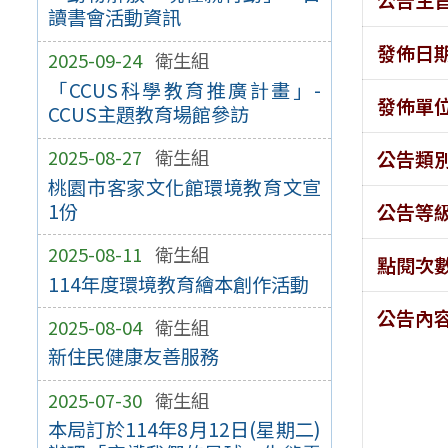
讀書會活動資訊
發佈日
2025-09-24
衛生組
「CCUS科學教育推廣計畫」-
發佈單
CCUS主題教育場館參訪
2025-08-27
衛生組
公告類
桃園市客家文化館環境教育文宣
1份
公告等
2025-08-11
衛生組
點閱次
114年度環境教育繪本創作活動
公告內
2025-08-04
衛生組
新住民健康友善服務
2025-07-30
衛生組
本局訂於114年8月12日(星期二)