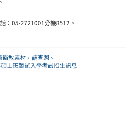
。
5-2721001分機8512。
藥衛教素材，請查照。
年碩士班甄試入學考試招生訊息