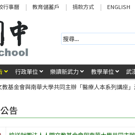
校行事曆
教育儲蓄戶
捐款方式
ENGLISH
告
行政單位
樂讀新武力
教學單位
武
文教基金會與南華大學共同主辦「醫療人本系列講座」
園公告
旨
檢送財團法人人間文教基金會與南華大學共同主辦