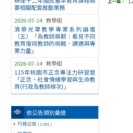
辦理十二年國民基本教育課程綱
【2
要相關配套推動業務
2026-07-14
教學組
清華光罩教學專業系列論壇
（五）「為教師築韌：看見不同
教育階段教師的挑戰、調適與專
業力量」
2026-07-14
教學組
115年桃園市正念專注力研習營
「正念、社會情緒學習與生命教
育(行政及教師梯次)」
依公告類別彙總
行政公告
( 5,901 )