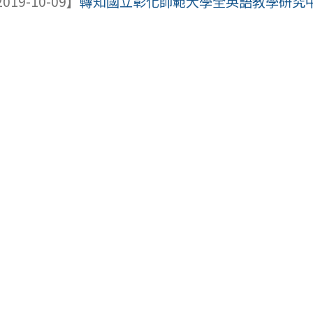
019-10-09】
轉知國立彰化師範大學全英語教學研究中心