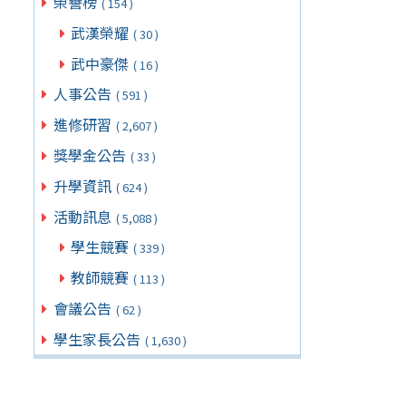
榮譽榜
( 154 )
武漢榮耀
( 30 )
武中豪傑
( 16 )
人事公告
( 591 )
進修研習
( 2,607 )
獎學金公告
( 33 )
升學資訊
( 624 )
活動訊息
( 5,088 )
學生競賽
( 339 )
教師競賽
( 113 )
會議公告
( 62 )
學生家長公告
( 1,630 )