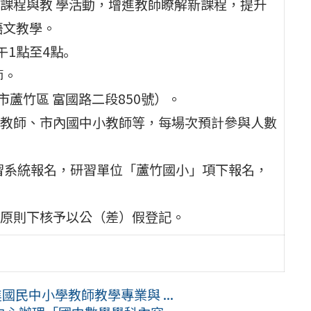
課程與教 學活動，增進教師瞭解新課程，提升
語文教學。
午1點至4點｡
師。
市蘆竹區 富國路二段850號）。
教師、市內國中小教師等，每場次預計參與人數
研習系統報名，研習單位「蘆竹國小」項下報名，
原則下核予以公（差）假登記。
國民中小學教師教學專業與 ...