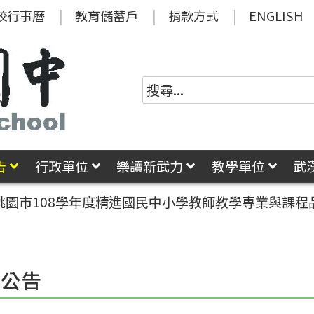
校行事曆
教育儲蓄戶
捐款方式
ENGLISH
告
行政單位
樂讀新武力
教學單位
武
桃園市108學年度精進國民中小學教師教學專業與課
園公告