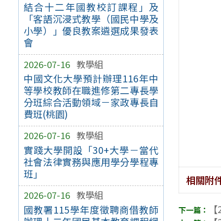
結合十二年國教校訂課程」及
「客語沉浸式教學（國民中學及
小學）」優良教案遴選成果發表
會
2026-07-16
教學組
中國文化大學預計辦理116年中
等學校教師在職進修第二專長學
分班綜合活動領域－家政專長自
費班(桃園)
2026-07-16
教學組
實踐大學開設「30+大學－當代
社會法律實務與應用學分學程專
班」
相關附
2026-07-16
教學組
【2
國教署115學年度徵聘商借教師