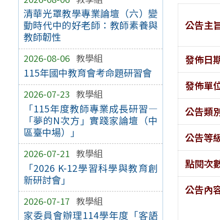
清華光罩教學專業論壇（六）變
公告主
動時代中的好老師：教師素養與
教師韌性
2026-08-06
教學組
發佈日
115年國中教育會考命題研習會
發佈單
2026-07-23
教學組
「115年度教師專業成長研習—
公告類
「夢的N次方」實踐家論壇（中
區臺中場）」
公告等
2026-07-21
教學組
點閱次
「2026 K-12學習科學與教育創
新研討會」
公告內
2026-07-17
教學組
家委員會辦理114學年度「客語