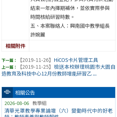
結束一年內擇期補休，並依實際參與
時間核給研習時數。
五、本案聯絡人：興南國中教學組長
許婉麗
相關附件
【2019-11-26】
HiCOS卡片管理工具
【2019-11-25】
檢送本校辦理桃園市大園自
造教育及科技中心12月份教師增能研習乙 ...
相關公告
2026-08-06
教學組
清華光罩教學專業論壇（六）變動時代中的好老
師：教師素養與教師韌性