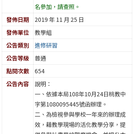
名參加，請查照。
發佈日期
2019 年 11 月 25 日
發佈單位
教學組
公告類別
進修研習
公告等級
普通
點閱次數
654
公告內容
說明：
一、依據本局108年10月24日桃教中
字第1080095445號函辦理。
二、為檢視參與學校一年來的辦理成
效，藉教學現場的活化教學分享，提