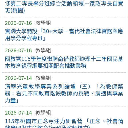
修第二專長學分班綜合活動領域－家政專長自費
班(桃園)
2026-07-16
教學組
實踐大學開設「30+大學－當代社會法律實務與應
用學分學程專班」
2026-07-16
教學組
國教署115學年度徵聘商借教師辦理十二年國民基
本教育課程綱要相關配套推動業務
2026-07-14
教學組
清華光罩教學專業系列論壇（五）「為教師築
韌：看見不同教育階段教師的挑戰、調適與專業
力量」
2026-07-14
教學組
115年桃園市正念專注力研習營 「正念、社會情
緒學習與生命教育(行政及教師梯次)」