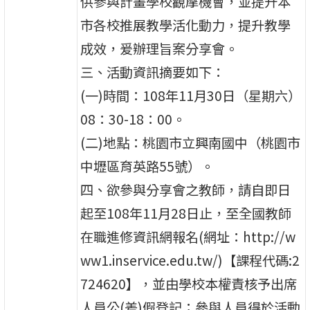
供參與計畫學校觀摩機會，並提升本
市各校推展教學活化動力，提升教學
成效，爰辦理旨案分享會。
三、活動資訊摘要如下：
(一)時間：108年11月30日（星期六）
08：30-18：00。
(二)地點：桃園市立興南國中（桃園市
中壢區育英路55號）。
四、欲參與分享會之教師，請自即日
起至108年11月28日止，至全國教師
在職進修資訊網報名(網址：http://w
ww1.inservice.edu.tw/)【課程代碼:2
724620】，並由學校本權責核予出席
人員公(差)假登記；參與人員得於活動