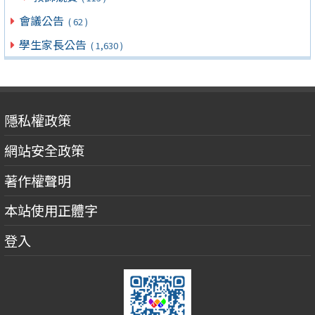
會議公告
( 62 )
學生家長公告
( 1,630 )
隱私權政策
網站安全政策
著作權聲明
本站使用正體字
登入