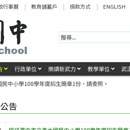
校行事曆
教育儲蓄戶
捐款方式
ENGLISH
告
行政單位
樂讀新武力
教學單位
武
民中小學108學年度招生簡章1份，請查照。
園公告
旨
檢送臺中市立善水國民中小學108學年度招生簡章