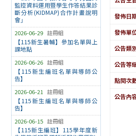
監控資料運用暨學生作答結果診
斷分析(KIDMAP)合作計畫說明
發佈日
會」
發佈單
2026-06-29
註冊組
【115新生暑輔】參加名單與上
公告類
課地點
2026-06-26
註冊組
公告等
【115新生編班名單與導師公
告】
點閱次
2026-06-21
註冊組
公告內
【115新生編班名單與導師公
告】
2026-06-15
註冊組
【115新生編班】115學年度新