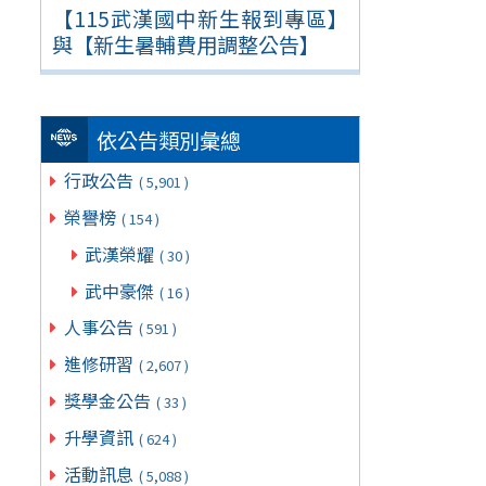
【115武漢國中新生報到專區】
與【新生暑輔費用調整公告】
依公告類別彙總
行政公告
( 5,901 )
榮譽榜
( 154 )
武漢榮耀
( 30 )
武中豪傑
( 16 )
人事公告
( 591 )
進修研習
( 2,607 )
獎學金公告
( 33 )
升學資訊
( 624 )
活動訊息
( 5,088 )