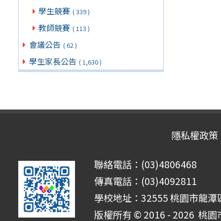
學生競賽
( 339 )
教師競賽
( 113 )
會議公告
( 62 )
學生家長公告
( 1,630 )
隱私權政策
聯絡電話：(03)4806468
傳真電話：(03)4092811
學校地址：32555 桃園市龍潭區
版權所有 © 2016 - 2026
桃園