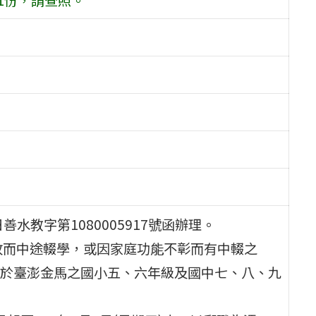
善水教字第1080005917號函辦理。
故而中途輟學，或因家庭功能不彰而有中輟之
於臺澎金馬之國小五、六年級及國中七、八、九