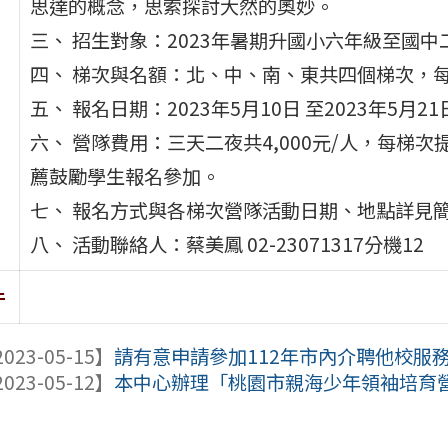
思達的概念，思索探討大然的奧妙。
三、 招生對象：2023年暑期升國小六年級至國中
四、 梯次與名額：北、中、南、東共四個梯次，每
五、 報名日期：2023年5月10日 至2023年5月21
六、 營隊費用：三天二夜共4,000元/人，每梯
薦鼓勵學生報名參加。
七、 報名方式與各梯次營隊活動日期、地點詳見
八、 活動聯絡人：蔡美鳳 02-23071317分機12
件
023-05-15】
請有意申請參加112年市內介聘他校服務教師同
023-05-12】
本中心辦理「桃園市親海少年領袖培育營」