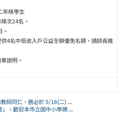
二年級學生
梯次24名。
日。
次提供4名中低收入戶公益全額優免名額，請師長推
簡章說明。
仁，務必於 5/16(二) ...
，歡迎本市立國中小學踴 ...