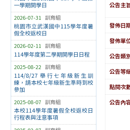
公告主
一學期開學日
2026-07-31
訓育組
發佈日
桃園市立武漢國中115學年度暑
假全校返校日
發佈單
2026-02-11
訓育組
114學年度第二學期開學日日程
公告類
2025-08-22
訓育組
公告等
114/8/27 舉行七年級新生訓
練，請本校七年級新生準時到校
點閱次
參加
2025-08-07
訓育組
公告內
本校114學年度暑假全校返校日
行程表與注意事項
2025-02-07
訓育組