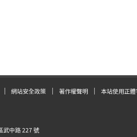
網站安全政策
著作權聲明
本站使用正體
武中路 227 號