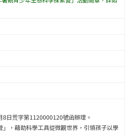
日荒字第1120000120號函辦理。
索營」，藉助科學工具從微觀世界，引領孩子以學