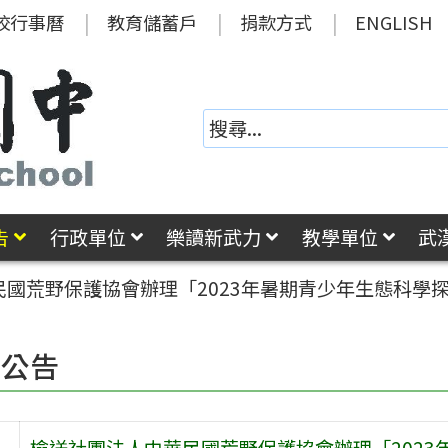
校行事曆
教育儲蓄戶
捐款方式
ENGLISH
告
行政單位
樂讀新武力
教學單位
武
民國荒野保護協會辦理「2023年暑期青少年生態科學
園公告
檢送社團法人中華民國荒野保護協會辦理「202