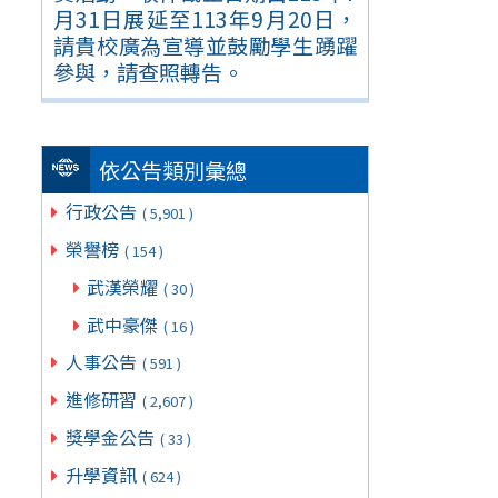
月31日展延至113年9月20日，
請貴校廣為宣導並鼓勵學生踴躍
參與，請查照轉告。
依公告類別彙總
行政公告
( 5,901 )
榮譽榜
( 154 )
武漢榮耀
( 30 )
武中豪傑
( 16 )
人事公告
( 591 )
進修研習
( 2,607 )
獎學金公告
( 33 )
升學資訊
( 624 )