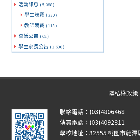
活動訊息
( 5,088 )
學生競賽
( 339 )
教師競賽
( 113 )
會議公告
( 62 )
學生家長公告
( 1,630 )
隱私權政策
聯絡電話：(03)4806468
傳真電話：(03)4092811
學校地址：32555 桃園市龍潭區