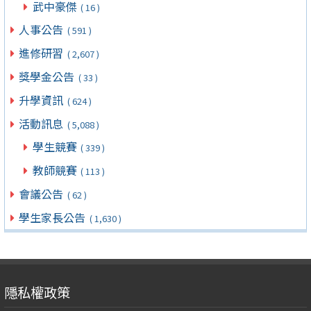
武中豪傑
( 16 )
人事公告
( 591 )
進修研習
( 2,607 )
獎學金公告
( 33 )
升學資訊
( 624 )
活動訊息
( 5,088 )
學生競賽
( 339 )
教師競賽
( 113 )
會議公告
( 62 )
學生家長公告
( 1,630 )
隱私權政策