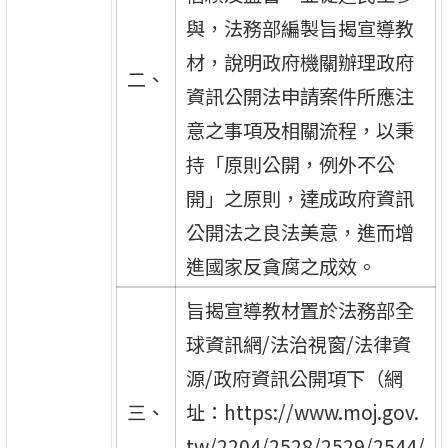
與，法務部編製旨揭宣導教
材，說明政府機關辦理政府
二、
資訊公開法申請案件所應注
意之事項及相關流程，以秉
持「原則公開，例外不公
開」之原則，達成政府資訊
公開法之良法美意，進而增
進國家反貪腐之成效。
旨揭宣導教材置於法務部全
球資訊網/法治視窗/法律資
源/政府資訊公開項下（網
三、
址：https://www.moj.gov.
tw/2204/2528/2529/2544/