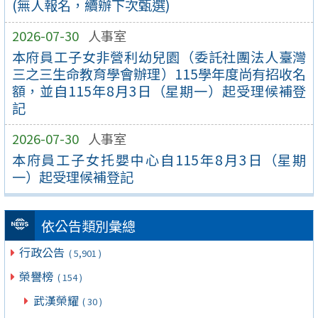
(無人報名，續辦下次甄選)
2026-07-30
人事室
本府員工子女非營利幼兒園（委託社團法人臺灣
三之三生命教育學會辦理）115學年度尚有招收名
額，並自115年8月3日（星期一）起受理候補登
記
2026-07-30
人事室
本府員工子女托嬰中心自115年8月3日（星期
一）起受理候補登記
依公告類別彙總
行政公告
( 5,901 )
榮譽榜
( 154 )
武漢榮耀
( 30 )