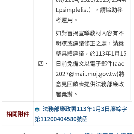
Lpsimplelist），請協助參
考運用。
如對旨揭宣導教材內容有不
明瞭或建議修正之處，請彙
整具體建議，於113年1月15
四、
日前免備文以電子郵件(aac
2027@mail.moj.gov.tw)將
意見回饋表提供法務部廉政
署彙辦。
法務部廉政署113年1月3日廉綜字
相關附件
第11200404580號函