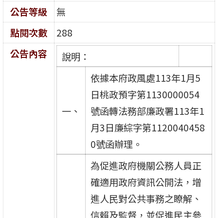
公告等級
無
點閱次數
288
公告內容
說明：
依據本府政風處113年1月5
日桃政預字第1130000054
一、
號函轉法務部廉政署113年1
月3日廉綜字第1120040458
0號函辦理。
為促進政府機關公務人員正
確適用政府資訊公開法，增
進人民對公共事務之瞭解、
信賴及監督，並促進民主參