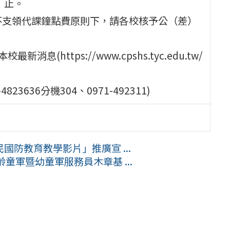
）止。
不支領代課鐘點費原則下，請各校核予公（差）
https://www.cpshs.tyc.edu.tw/
636分機304、0971-492311)
防教育教學影片」推廣宣 ...
童軍暨幼童軍服務員木章基 ...