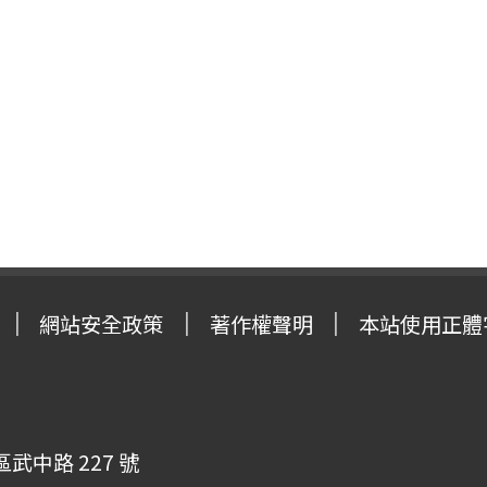
網站安全政策
著作權聲明
本站使用正體
武中路 227 號