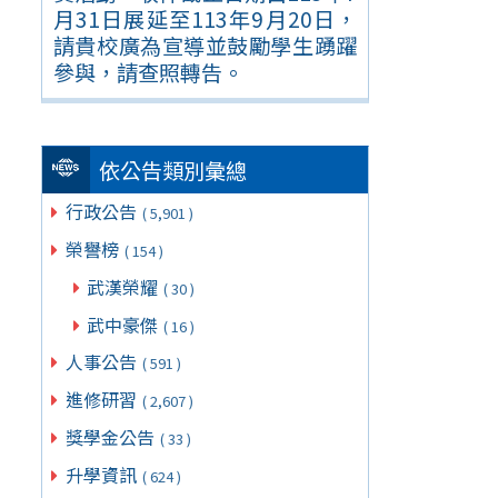
月31日展延至113年9月20日，
請貴校廣為宣導並鼓勵學生踴躍
參與，請查照轉告。
依公告類別彙總
行政公告
( 5,901 )
榮譽榜
( 154 )
武漢榮耀
( 30 )
武中豪傑
( 16 )
人事公告
( 591 )
進修研習
( 2,607 )
獎學金公告
( 33 )
升學資訊
( 624 )