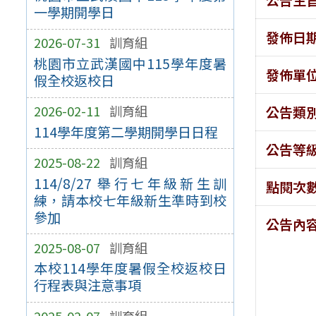
一學期開學日
發佈日
2026-07-31
訓育組
桃園市立武漢國中115學年度暑
發佈單
假全校返校日
2026-02-11
訓育組
公告類
114學年度第二學期開學日日程
公告等
2025-08-22
訓育組
114/8/27 舉行七年級新生訓
點閱次
練，請本校七年級新生準時到校
參加
公告內
2025-08-07
訓育組
本校114學年度暑假全校返校日
行程表與注意事項
2025-02-07
訓育組