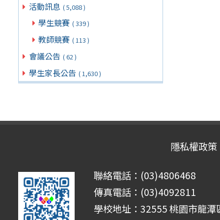
活動訊息
( 5,088 )
學生競賽
( 339 )
教師競賽
( 113 )
會議公告
( 62 )
學生家長公告
( 1,630 )
隱私權政策
聯絡電話：(03)4806468
傳真電話：(03)4092811
學校地址：32555 桃園市龍潭區