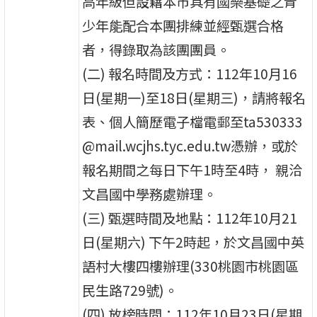
高年級但設籍本市具有國樂基礎之青
少年能配合本團排練並經甄選合格
者，得錄取為該團團員。
(二) 報名時間及方式：112年10月16
日(星期一)至18日(星期三)，請將報名
表、個人簡歷電子檔電郵至ta530333
@mail.wcjhs.tyc.edu.tw憑辦，或於
報名期間之每日下午1時至4時， 親洽
文昌國中學務處辦理。
(三) 甄選時間及地點：112年10月21
日(星期六) 下午2時起，於文昌國中英
語村大樓四樓辦理(330桃園市桃園區
民生路729號)。
(四) 放榜時間：112年10月23日(星期