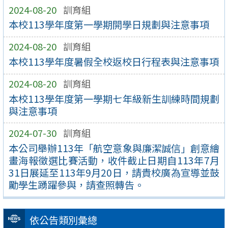
2024-08-20
訓育組
本校113學年度第一學期開學日規劃與注意事項
2024-08-20
訓育組
本校113學年度暑假全校返校日行程表與注意事項
2024-08-20
訓育組
本校113學年度第一學期七年級新生訓練時間規劃
與注意事項
2024-07-30
訓育組
本公司舉辦113年「航空意象與廉潔誠信」創意繪
畫海報徵選比賽活動，收件截止日期自113年7月
31日展延至113年9月20日，請貴校廣為宣導並鼓
勵學生踴躍參與，請查照轉告。
依公告類別彙總