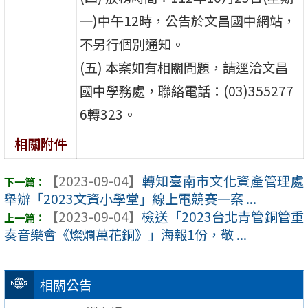
一)中午12時，公告於文昌國中網站，
不另行個別通知。
(五) 本案如有相關問題，請逕洽文昌
國中學務處，聯絡電話：(03)355277
6轉323。
相關附件
【2023-09-04】
轉知臺南市文化資產管理處
舉辦「2023文資小學堂」線上電競賽一案 ...
【2023-09-04】
檢送「2023台北青管銅管重
奏音樂會《燦爛萬花銅》」海報1份，敬 ...
相關公告