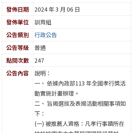
發佈日期
2024 年 3 月 06 日
發佈單位
訓育組
公告類別
行政公告
公告等級
普通
點閱次數
247
公告內容
說明：
一、 依據內政部113 年全國孝行獎活
動實施計畫辦理。
二、 旨揭選拔及表揚活動相關事項如
下：
(一) 被推薦人資格：凡孝行事蹟所在