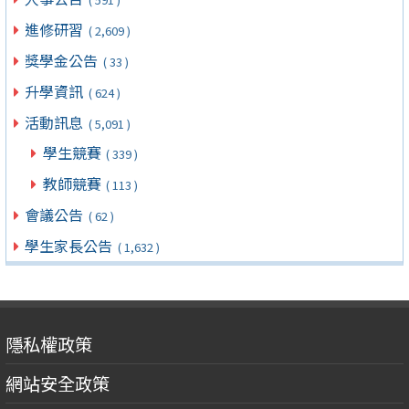
進修研習
( 2,609 )
獎學金公告
( 33 )
升學資訊
( 624 )
活動訊息
( 5,091 )
學生競賽
( 339 )
教師競賽
( 113 )
會議公告
( 62 )
學生家長公告
( 1,632 )
隱私權政策
網站安全政策