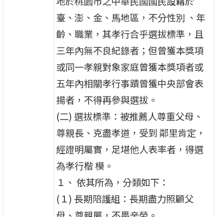
地於桃園市之中華民國國民設籍於
臺、澎、金、馬地區，不分性別 、年
齡、職業，其孝行合乎選拔標準，且
三年內無不良紀錄者；但曾獲本獎項
或同一孝親對象家庭曾獲本獎項者或
五年內相關孝行事蹟曾獲中央部會表
揚者，不得再參與選拔。
(二) 選拔標準：被推薦人尊重父母、
尊親長、克盡孝道，受到 鄰里肯定，
經證明屬實，足堪他人表率者，得選
為孝行楷 模。
１、 依其所為，分類如下：
(１) 長期陪護組：長期盡力照顧父
母、尊親屬，不畏辛勞。