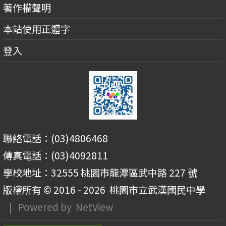
著作權聲明
本站使用正體字
登入
聯絡電話：(03)4806468
傳真電話：(03)4092811
學校地址：32555 桃園市龍潭區武中路 227 號
版權所有 © 2016 - 2026
桃園市立武漢國民中學
| Powered by
NetView