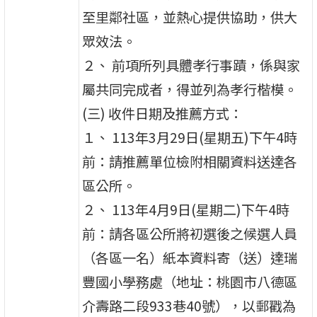
至里鄰社區，並熱心提供協助，供大
眾效法。
２、 前項所列具體孝行事蹟，係與家
屬共同完成者，得並列為孝行楷模。
(三) 收件日期及推薦方式：
１、 113年3月29日(星期五)下午4時
前：請推薦單位檢附相關資料送達各
區公所。
２、 113年4月9日(星期二)下午4時
前：請各區公所將初選後之候選人員
（各區一名）紙本資料寄（送）達瑞
豐國小學務處（地址：桃園市八德區
介壽路二段933巷40號），以郵戳為