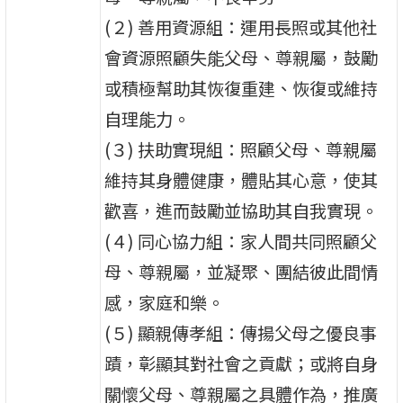
(２) 善用資源組：運用長照或其他社
會資源照顧失能父母、尊親屬，鼓勵
或積極幫助其恢復重建、恢復或維持
自理能力。
(３) 扶助實現組：照顧父母、尊親屬
維持其身體健康，體貼其心意，使其
歡喜，進而鼓勵並協助其自我實現。
(４) 同心協力組：家人間共同照顧父
母、尊親屬，並凝聚、團結彼此間情
感，家庭和樂。
(５) 顯親傳孝組：傳揚父母之優良事
蹟，彰顯其對社會之貢獻；或將自身
關懷父母、尊親屬之具體作為，推廣