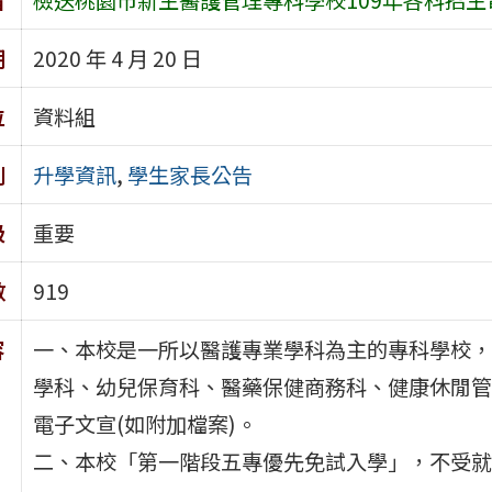
期
2020 年 4 月 20 日
位
資料組
別
升學資訊
,
學生家長公告
級
重要
數
919
容
一、本校是一所以醫護專業學科為主的專科學校，1
學科、幼兒保育科、醫藥保健商務科、健康休閒管
電子文宣(如附加檔案)。
二、本校「第一階段五專優先免試入學」，不受就