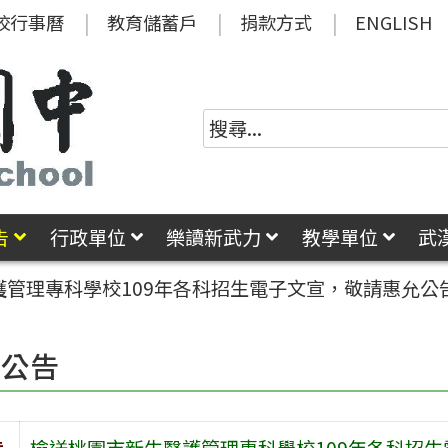
校行事曆
教育儲蓄戶
捐款方式
ENGLISH
告
行政單位
樂讀新武力
教學單位
武
護管理專科學校109年各科招生電子文宣，敬請惠允公
園公告
旨
檢送桃園市新生醫護管理專科學校109年各科招