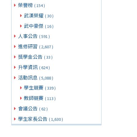
榮譽榜
( 154 )
武漢榮耀
( 30 )
武中豪傑
( 16 )
人事公告
( 591 )
進修研習
( 2,607 )
獎學金公告
( 33 )
升學資訊
( 624 )
活動訊息
( 5,088 )
學生競賽
( 339 )
教師競賽
( 113 )
會議公告
( 62 )
學生家長公告
( 1,630 )