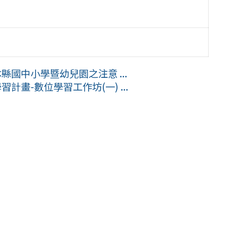
縣國中小學暨幼兒園之注意 ...
畫-數位學習工作坊(一) ...