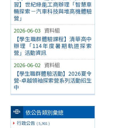
習】世紀綠能工商辦理「智慧車
輛探索－汽車科技與堆高機體驗
營」
2026-06-03
資料組
【學生職群體驗課程】清華高中
辦理「114年度暑期軌道探索
營」活動資訊
2026-06-02
資料組
【學生職群體驗活動】2026夏令
營-卓越領袖探索營系列活動招生
中
依公告類別彙總
行政公告
( 5,901 )