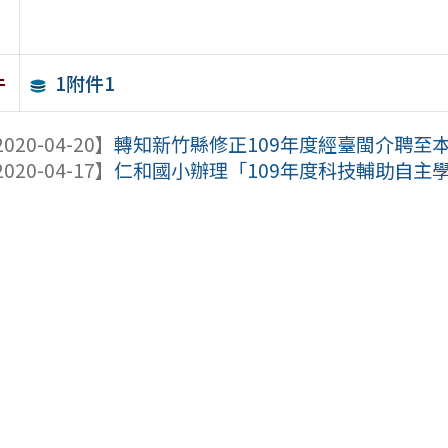
1附件1
件
020-04-20】
轉知新竹縣修正109年度經臺閩介聘至本
020-04-17】
仁和國小辦理「109年度科技輔助自主學習計