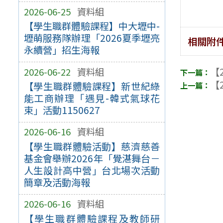
2026-06-25
資料組
【學生職群體驗課程】中大壢中-
壢萌服務隊辦理「2026夏季壢亮
相關附
永續營」招生海報
【2
2026-06-22
資料組
【2
【學生職群體驗課程】新世紀綠
能工商辦理「遇見-韓式氣球花
束」活動1150627
2026-06-16
資料組
【學生職群體驗活動】慈濟慈善
基金會舉辦2026年「覺湛舞台－
人生設計高中營」台北場次活動
簡章及活動海報
2026-06-16
資料組
【學生職群體驗課程及教師研