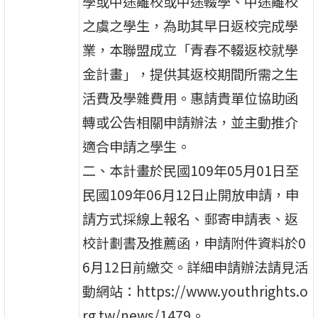
學或中途離校或中途輟學、中途離校
之虞之學生，為助其早日返校完成學
業，本聯盟成立「青春不輟返校就學
金計畫」，提供其返校期間所需之生
活費及學雜費用。惠請貴單位協助函
轉或公告相關申請辦法，並主動推介
適合申請之學生。
二、本計畫於民國109年05月01日至
民國109年06月12日止開放申請，申
請方式採線上報名、郵寄申請表、返
校計劃書及推薦函，申請附件資料於0
6月12日前繳交。詳細申請辦法請見活
動網站：https://www.youthrights.o
rg.tw/news/1479。