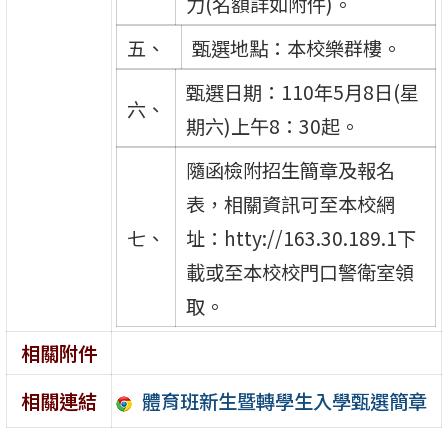
力(名額詳如附件)。
五、
甄選地點：本校樂群樓。
甄選日期：110年5月8日(星
六、
期六)上午8：30起。
隨函檢附招生簡章及報名
表，相關資訊可至本校網
七、
址：htty://163.30.189.1下
載或至本校校門口警衛室領
取。
相關附件
體育班新生暨轉學生入學甄選簡章
相關連結