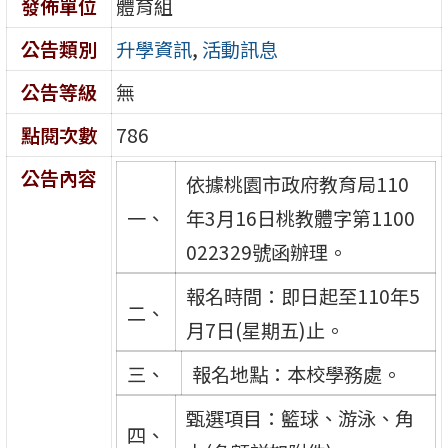
發佈單位
體育組
公告類別
升學資訊
,
活動訊息
公告等級
無
點閱次數
786
公告內容
依據桃園市政府教育局110
一、
年3月16日桃教體字第1100
022329號函辦理。
報名時間：即日起至110年5
二、
月7日(星期五)止。
三、
報名地點：本校學務處。
甄選項目：籃球、游泳、角
四、