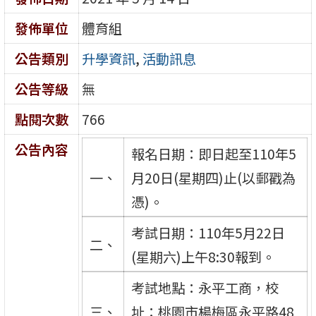
發佈單位
體育組
公告類別
升學資訊
,
活動訊息
公告等級
無
點閱次數
766
公告內容
報名日期：即日起至110年5
一、
月20日(星期四)止(以郵戳為
憑)。
考試日期：110年5月22日
二、
(星期六)上午8:30報到。
考試地點：永平工商，校
三、
址：桃園市楊梅區永平路48