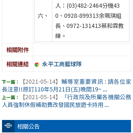
人：(03)482-2464分機43
六、
0、0928-899313余珮琪組
長、0972-131413蔡和霖教
練。
相關附件
永平工商籃球隊
相關連結
【2021-05-14】
輔導室重要資訊 : 請各位家
長注意!!原訂110年5月21日(五)晚間19~ ...
【2021-05-14】
「行政院及所屬各機關公務
人員強制休假補助費改發國民旅遊卡持用 ...
相關公告