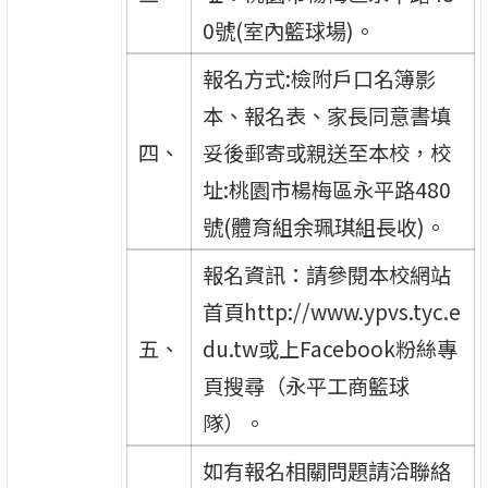
0號(室內籃球場)。
報名方式:檢附戶口名簿影
本、報名表、家長同意書填
四、
妥後郵寄或親送至本校，校
址:桃園市楊梅區永平路480
號(體育組余珮琪組長收)。
報名資訊：請參閱本校網站
首頁http://www.ypvs.tyc.e
五、
du.tw或上Facebook粉絲專
頁搜尋（永平工商籃球
隊）。
如有報名相關問題請洽聯絡