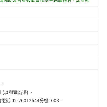
。
止(以郵戳為憑)。
02-26012644分機1008。