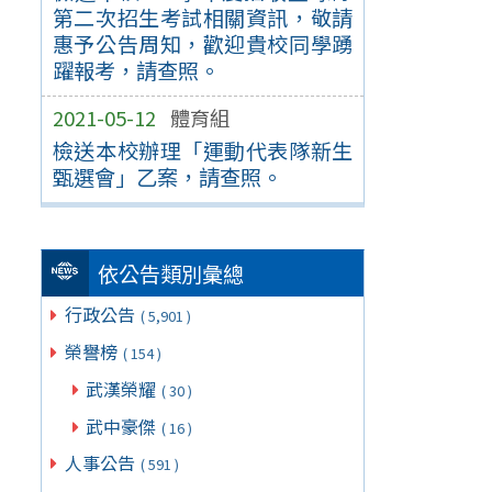
第二次招生考試相關資訊，敬請
惠予公告周知，歡迎貴校同學踴
躍報考，請查照。
2021-05-12
體育組
檢送本校辦理「運動代表隊新生
甄選會」乙案，請查照。
依公告類別彙總
行政公告
( 5,901 )
榮譽榜
( 154 )
武漢榮耀
( 30 )
武中豪傑
( 16 )
人事公告
( 591 )