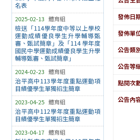
名表
發佈日
2025-02-13
體育組
檢送「114學年度中等以上學校
發佈單
運動成績優良學生升學輔導甄
審、甄試簡章」及「114 學年度
公告類
國民中學運動成績優良學生升學
輔導甄審、甄試簡章」
公告等
2024-02-23
體育組
治平高中113學年度重點運動項
點閱次
目績優學生單獨招生簡章
公告內
2023-04-25
體育組
治平高中112學年度重點運動項
目績優學生單獨招生簡章
2023-04-17
體育組