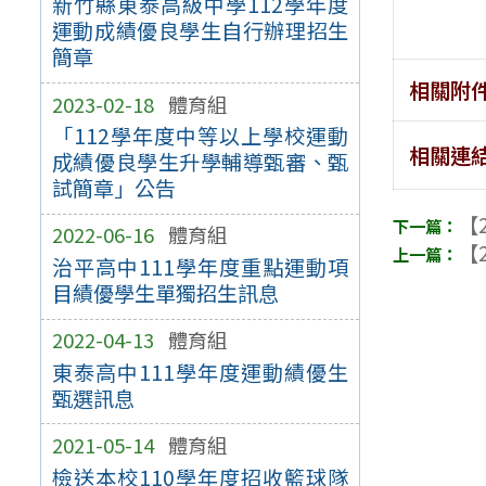
新竹縣東泰高級中學112學年度
運動成績優良學生自行辦理招生
簡章
相關附
2023-02-18
體育組
「112學年度中等以上學校運動
相關連
成績優良學生升學輔導甄審、甄
試簡章」公告
【2
2022-06-16
體育組
【2
治平高中111學年度重點運動項
目績優學生單獨招生訊息
2022-04-13
體育組
東泰高中111學年度運動績優生
甄選訊息
2021-05-14
體育組
檢送本校110學年度招收籃球隊