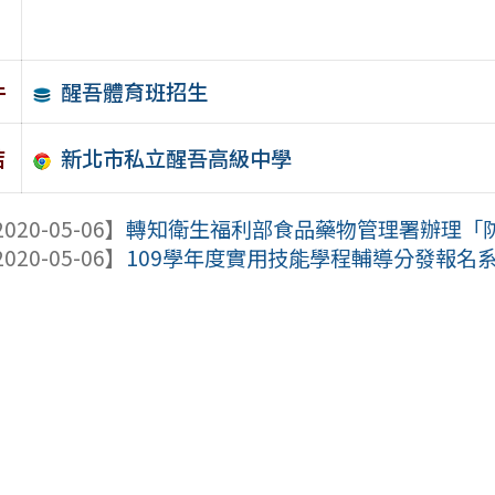
醒吾體育班招生
件
新北市私立醒吾高級中學
結
020-05-06】
轉知衛生福利部食品藥物管理署辦理「防治
020-05-06】
109學年度實用技能學程輔導分發報名