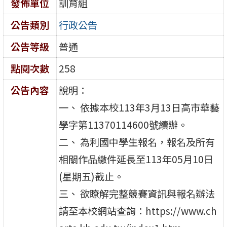
發佈單位
訓育組
公告類別
行政公告
公告等級
普通
點閱次數
258
公告內容
說明：
一、 依據本校113年3月13日高市華藝
學字第11370114600號續辦。
二、 為利國中學生報名，報名及所有
相關作品繳件延長至113年05月10日
(星期五)截止。
三、 欲瞭解完整競賽資訊與報名辦法
請至本校網站查詢：https://www.ch