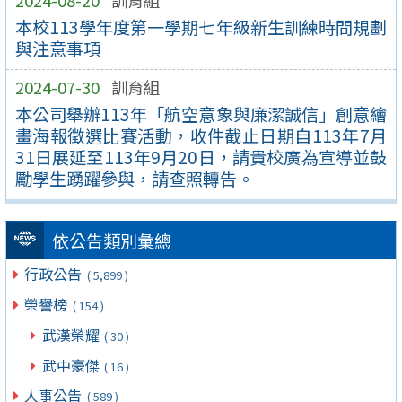
2024-08-20
訓育組
本校113學年度第一學期七年級新生訓練時間規劃
與注意事項
2024-07-30
訓育組
本公司舉辦113年「航空意象與廉潔誠信」創意繪
畫海報徵選比賽活動，收件截止日期自113年7月
31日展延至113年9月20日，請貴校廣為宣導並鼓
勵學生踴躍參與，請查照轉告。
依公告類別彙總
行政公告
( 5,899 )
榮譽榜
( 154 )
武漢榮耀
( 30 )
武中豪傑
( 16 )
人事公告
( 589 )