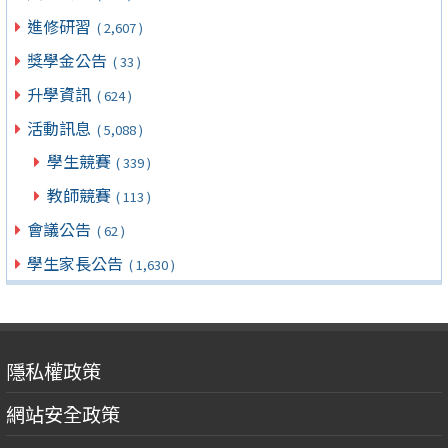
進修研習
( 2,607 )
獎學金公告
( 33 )
升學資訊
( 624 )
活動訊息
( 5,088 )
學生競賽
( 339 )
教師競賽
( 113 )
會議公告
( 62 )
學生家長公告
( 1,630 )
隱私權政策
網站安全政策