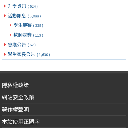
升學資訊
( 624 )
活動訊息
( 5,088 )
學生競賽
( 339 )
教師競賽
( 113 )
會議公告
( 62 )
學生家長公告
( 1,630 )
隱私權政策
網站安全政策
著作權聲明
本站使用正體字