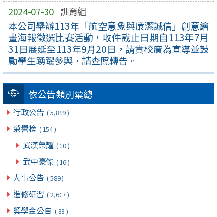
2024-07-30
訓育組
本公司舉辦113年「航空意象與廉潔誠信」創意繪
畫海報徵選比賽活動，收件截止日期自113年7月
31日展延至113年9月20日，請貴校廣為宣導並鼓
勵學生踴躍參與，請查照轉告。
依公告類別彙總
行政公告
( 5,899 )
榮譽榜
( 154 )
武漢榮耀
( 30 )
武中豪傑
( 16 )
人事公告
( 589 )
進修研習
( 2,607 )
獎學金公告
( 33 )