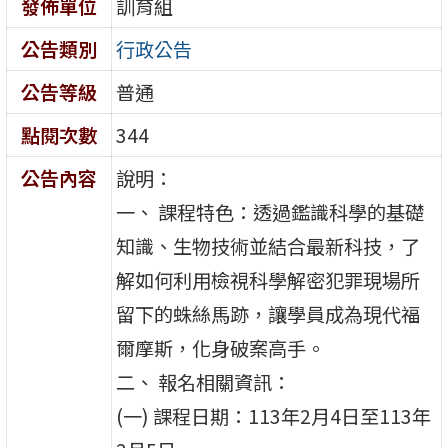
發佈單位
訓育組
公告類別
行政公告
公告等級
普通
點閱次數
344
公告內容
說明：
一、 課程特色：透過鑑識科學的基礎
知識、生物技術並結合最新科技，了
解如何利用檢視科學解密犯罪現場所
留下的蛛絲馬跡，讓學員成為現代福
爾摩斯，化身破案高手。
二、 報名相關資訊：
(一) 課程日期：113年2月4日至113年