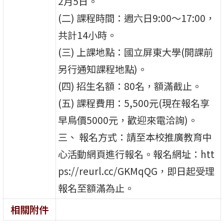
2月5日。
(二) 課程時間：週六日9:00～17:00，
共計14小時。
(三) 上課地點：國立屏東大學(開課前
另行通知課程地點)。
(四) 招生名額：80名，額滿截止。
(五) 課程費用：5,500元(現在報名享
早鳥價5000元，歡迎來電洽詢)。
三、 報名方式：請至本校推廣教育中
心活動網頁進行報名。報名網址：htt
ps://reurl.cc/GKMqQG，即日起受理
報名至額滿為止。
相關附件