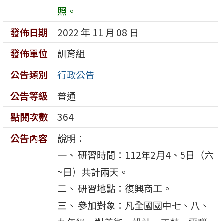
照。
發佈日期
2022 年 11 月 08 日
發佈單位
訓育組
公告類別
行政公告
公告等級
普通
點閱次數
364
公告內容
說明：
一、 研習時間：112年2月4、5日（六
~日）共計兩天。
二、 研習地點：復興商工。
三、 參加對象：凡全國國中七、八、