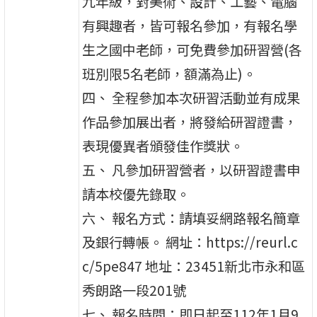
九年級，對美術、設計、工藝、電腦
有興趣者，皆可報名參加，有報名學
生之國中老師，可免費參加研習營(各
班別限5名老師，額滿為止)。
四、 全程參加本次研習活動並有成果
作品參加展出者，將發給研習證書，
表現優異者頒發佳作獎狀。
五、 凡參加研習營者，以研習證書申
請本校優先錄取。
六、 報名方式：請填妥網路報名簡章
及銀行轉帳。 網址：https://reurl.c
c/5pe847 地址：23451新北市永和區
秀朗路一段201號
七、 報名時間：即日起至112年1月9