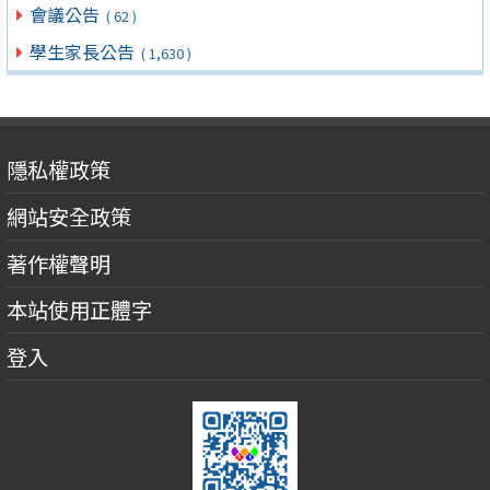
會議公告
( 62 )
學生家長公告
( 1,630 )
隱私權政策
網站安全政策
著作權聲明
本站使用正體字
登入