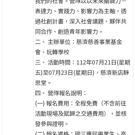
我們的社會。營隊以以未來關鍵力－
表達力、實踐力、影響力為主軸，透
過社創計畫，深入社會議題、夥伴共
同合作、創造青年影響力。
二、 主辦單位：慈濟慈善事業基金
會、玩轉學校
三、 活動時間：112年07月21日(星期
五)至07月23日(星期日)，慈濟新店靜
思堂。
四、 營隊報名說明：
(一) 報名費用：全程免費（不含前往
活動現場及賦歸之交通費用），並核
發參與證明。
(二) 報名資格：國三應屆畢業生、高