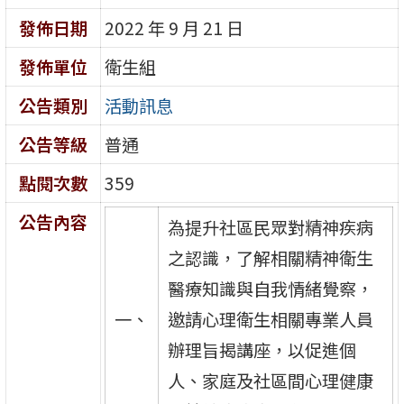
發佈日期
2022 年 9 月 21 日
發佈單位
衛生組
公告類別
活動訊息
公告等級
普通
點閱次數
359
公告內容
為提升社區民眾對精神疾病
之認識，了解相關精神衛生
醫療知識與自我情緒覺察，
一、
邀請心理衛生相關專業人員
辦理旨揭講座，以促進個
人、家庭及社區間心理健康