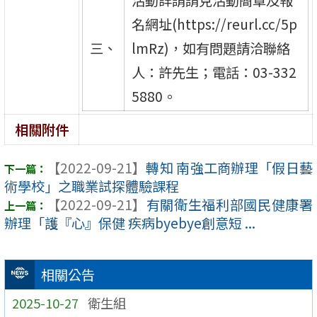
名網址(https://reurl.cc/5p
三、
lmRz)，如有問題請洽聯絡
人：許先生；電話：03-332
5880。
相關附件
【2022-09-21】
轉知 南強工商辦理「假日藝
術學校」之職業試探體驗課程
【2022-09-21】
有關衛生福利部國民健康署
辦理「護『心』保健 疾病byebye創意短 ...
相關公告
2025-10-27
衛生組