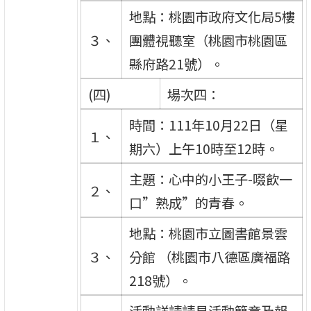
地點：桃園市政府文化局5樓
３、
團體視聽室（桃園市桃園區
縣府路21號）。
(四)
場次四：
時間：111年10月22日（星
１、
期六）上午10時至12時。
主題：心中的小王子-啜飲一
２、
口”熟成”的青春。
地點：桃園市立圖書館景雲
３、
分館 （桃園市八德區廣福路
218號）。
活動詳請請見活動簡章及報