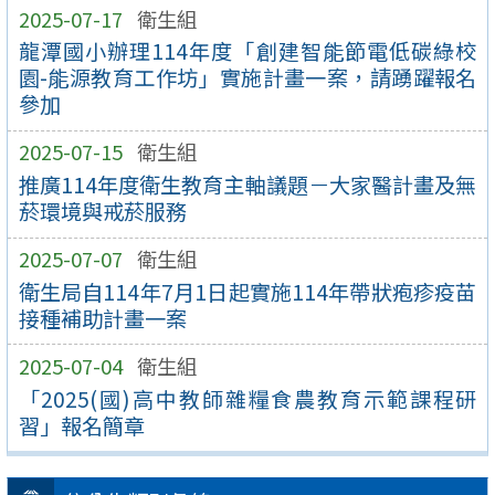
2025-07-17
衛生組
龍潭國小辦理114年度「創建智能節電低碳綠校
園-能源教育工作坊」實施計畫一案，請踴躍報名
參加
2025-07-15
衛生組
推廣114年度衛生教育主軸議題－大家醫計畫及無
菸環境與戒菸服務
2025-07-07
衛生組
衛生局自114年7月1日起實施114年帶狀疱疹疫苗
接種補助計畫一案
2025-07-04
衛生組
「2025(國)高中教師雜糧食農教育示範課程研
習」報名簡章