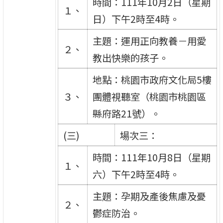
時間：111年10月2日（星期
１、
日）下午2時至4時。
主題：運用正向教養－用愛
２、
教出快樂的孩子。
地點：桃園市政府文化局5樓
３、
團體視聽室（桃園市桃園區
縣府路21號）。
(三)
場次三：
時間：111年10月8日（星期
１、
六）下午2時至4時。
主題：孕期及產後焦慮及憂
２、
鬱症防治。