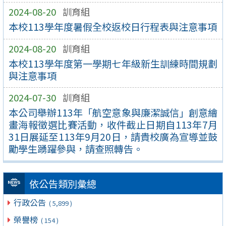
2024-08-20
訓育組
本校113學年度暑假全校返校日行程表與注意事項
2024-08-20
訓育組
本校113學年度第一學期七年級新生訓練時間規劃
與注意事項
2024-07-30
訓育組
本公司舉辦113年「航空意象與廉潔誠信」創意繪
畫海報徵選比賽活動，收件截止日期自113年7月
31日展延至113年9月20日，請貴校廣為宣導並鼓
勵學生踴躍參與，請查照轉告。
依公告類別彙總
行政公告
( 5,899 )
榮譽榜
( 154 )