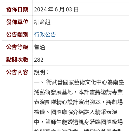
發佈日期
2024 年 6 月 03 日
發佈單位
訓育組
公告類別
行政公告
公告等級
普通
點閱次數
282
公告內容
說明： ​
一、 衛武營國家藝術文化中心為南臺
灣藝術發展基地，本計畫將邀請專業
表演團隊精心設計演出腳本，將劇場
禮儀、國際廳院介紹融入精采表演
中，望師生能透過親身蒞臨國際級場