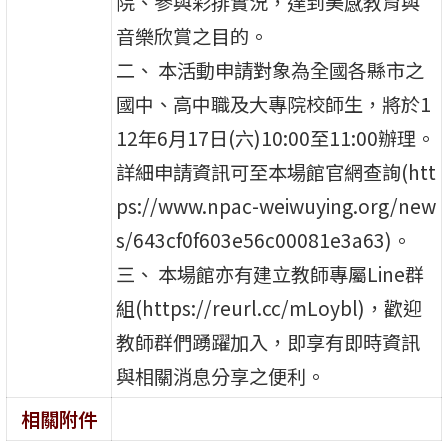
院、參與彩排實況，達到美感教育與
音樂欣賞之目的。
二、 本活動申請對象為全國各縣市之
國中、高中職及大專院校師生，將於1
12年6月17日(六)10:00至11:00辦理。
詳細申請資訊可至本場館官網查詢(htt
ps://www.npac-weiwuying.org/new
s/643cf0f603e56c00081e3a63)。
三、 本場館亦有建立教師專屬Line群
組(https://reurl.cc/mLoybl)，歡迎
教師群們踴躍加入，即享有即時資訊
與相關消息分享之便利。
相關附件