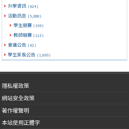
升學資訊
( 624 )
活動訊息
( 5,088 )
學生競賽
( 339 )
教師競賽
( 113 )
會議公告
( 62 )
學生家長公告
( 1,630 )
隱私權政策
網站安全政策
著作權聲明
本站使用正體字