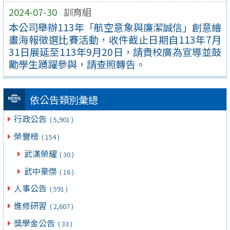
2024-07-30
訓育組
本公司舉辦113年「航空意象與廉潔誠信」創意繪
畫海報徵選比賽活動，收件截止日期自113年7月
31日展延至113年9月20日，請貴校廣為宣導並鼓
勵學生踴躍參與，請查照轉告。
依公告類別彙總
行政公告
( 5,901 )
榮譽榜
( 154 )
武漢榮耀
( 30 )
武中豪傑
( 16 )
人事公告
( 591 )
進修研習
( 2,607 )
獎學金公告
( 33 )