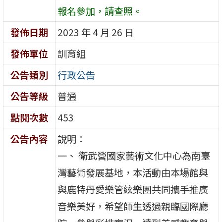
報名參加，請查照。
發佈日期
2023 年 4 月 26 日
發佈單位
訓育組
公告類別
行政公告
公告等級
普通
點閱次數
453
公告內容
說明： ​
一、 衛武營國家藝術文化中心為南臺
灣藝術發展基地，本活動由本場館與
與鹿特丹愛樂管絃樂團共同攜手推廣
音樂美好，希望師生透過親臨國際廳