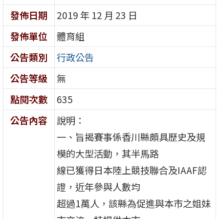
發佈日期
2019 年 12 月 23 日
發佈單位
體育組
公告類別
行政公告
公告等級
無
點閱次數
635
公告內容
說明：
一、旨揭賽事係香川縣頗具歷史及規
模的大型活動，其半馬路
線已獲得日本陸上競技聯合及IAAF認
證，近年參與人數均
超過1萬人，該縣為促進與本市之姐妹