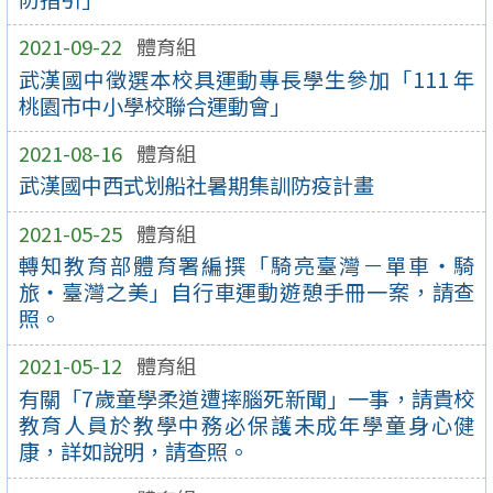
2021-09-22
體育組
武漢國中徵選本校具運動專長學生參加「111 年
桃園市中小學校聯合運動會」
2021-08-16
體育組
武漢國中西式划船社暑期集訓防疫計畫
2021-05-25
體育組
轉知教育部體育署編撰「騎亮臺灣－單車‧騎
旅‧臺灣之美」自行車運動遊憩手冊一案，請查
照。
2021-05-12
體育組
有關「7歲童學柔道遭摔腦死新聞」一事，請貴校
教育人員於教學中務必保護未成年學童身心健
康，詳如說明，請查照。