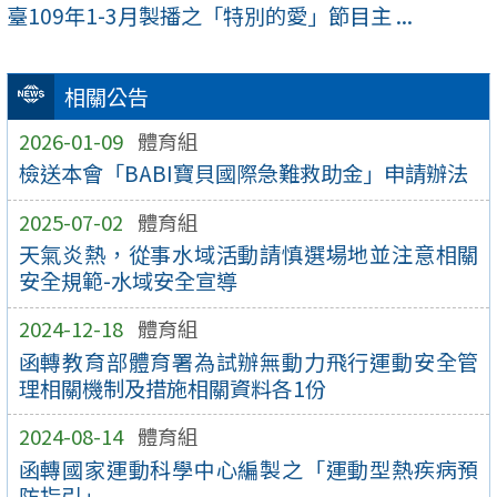
臺109年1-3月製播之「特別的愛」節目主 ...
相關公告
2026-01-09
體育組
檢送本會「BABI寶貝國際急難救助金」申請辦法
2025-07-02
體育組
天氣炎熱，從事水域活動請慎選場地並注意相關
安全規範-水域安全宣導
2024-12-18
體育組
函轉教育部體育署為試辦無動力飛行運動安全管
理相關機制及措施相關資料各1份
2024-08-14
體育組
函轉國家運動科學中心編製之「運動型熱疾病預
防指引」