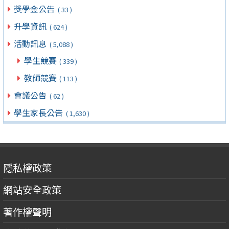
獎學金公告
( 33 )
升學資訊
( 624 )
活動訊息
( 5,088 )
學生競賽
( 339 )
教師競賽
( 113 )
會議公告
( 62 )
學生家長公告
( 1,630 )
隱私權政策
網站安全政策
著作權聲明