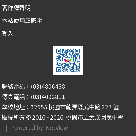
著作權聲明
本站使用正體字
登入
聯絡電話：(03)4806468
傳真電話：(03)4092811
學校地址：32555 桃園市龍潭區武中路 227 號
版權所有 © 2016 - 2026
桃園市立武漢國民中學
| Powered by
NetView