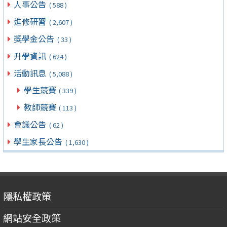
人事公告
( 588 )
進修研習
( 2,607 )
獎學金公告
( 33 )
升學資訊
( 624 )
活動訊息
( 5,088 )
學生競賽
( 339 )
教師競賽
( 113 )
會議公告
( 62 )
學生家長公告
( 1,630 )
隱私權政策
網站安全政策