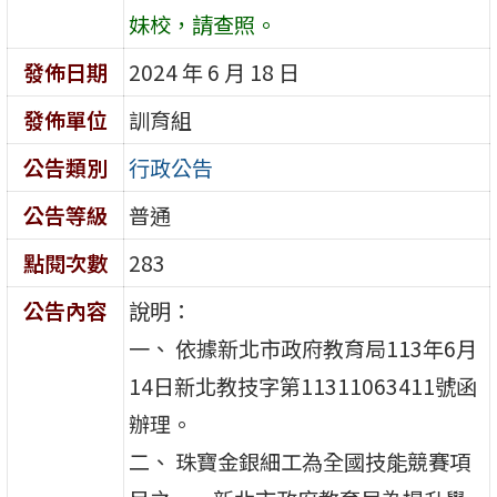
妹校，請查照。
發佈日期
2024 年 6 月 18 日
發佈單位
訓育組
公告類別
行政公告
公告等級
普通
點閱次數
283
公告內容
說明：
一、 依據新北市政府教育局113年6月
14日新北教技字第11311063411號函
辦理。
二、 珠寶金銀細工為全國技能競賽項