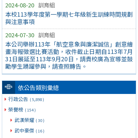
2024-08-20
訓育組
本校113學年度第一學期七年級新生訓練時間規劃
與注意事項
2024-07-30
訓育組
本公司舉辦113年「航空意象與廉潔誠信」創意繪
畫海報徵選比賽活動，收件截止日期自113年7月
31日展延至113年9月20日，請貴校廣為宣導並鼓
勵學生踴躍參與，請查照轉告。
依公告類別彙總
行政公告
( 5,898 )
榮譽榜
( 154 )
武漢榮耀
( 30 )
武中豪傑
( 16 )