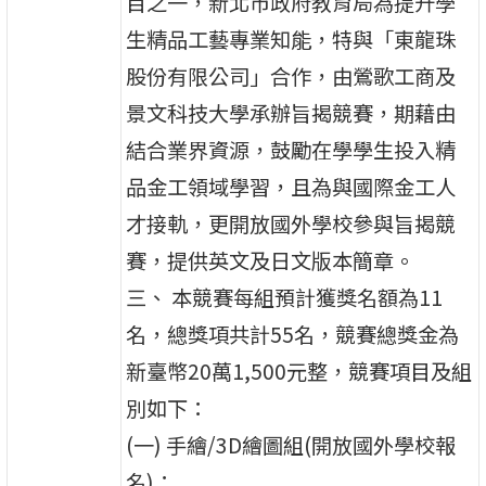
目之一，新北市政府教育局為提升學
生精品工藝專業知能，特與「東龍珠
股份有限公司」合作，由鶯歌工商及
景文科技大學承辦旨揭競賽，期藉由
結合業界資源，鼓勵在學學生投入精
品金工領域學習，且為與國際金工人
才接軌，更開放國外學校參與旨揭競
賽，提供英文及日文版本簡章。
三、 本競賽每組預計獲獎名額為11
名，總獎項共計55名，競賽總獎金為
新臺幣20萬1,500元整，競賽項目及組
別如下：
(一) 手繪/3D繪圖組(開放國外學校報
名)：