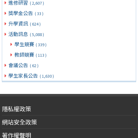
進修研習
( 2,607 )
獎學金公告
( 33 )
升學資訊
( 624 )
活動訊息
( 5,088 )
學生競賽
( 339 )
教師競賽
( 113 )
會議公告
( 62 )
學生家長公告
( 1,630 )
隱私權政策
網站安全政策
著作權聲明