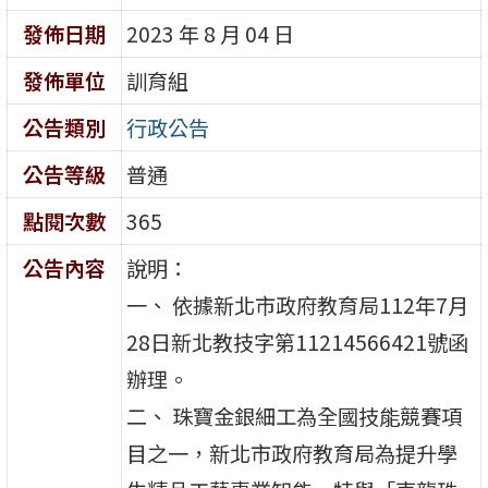
發佈日期
2023 年 8 月 04 日
發佈單位
訓育組
公告類別
行政公告
公告等級
普通
點閱次數
365
公告內容
說明：
一、 依據新北市政府教育局112年7月
28日新北教技字第11214566421號函
辦理。
二、 珠寶金銀細工為全國技能競賽項
目之一，新北市政府教育局為提升學