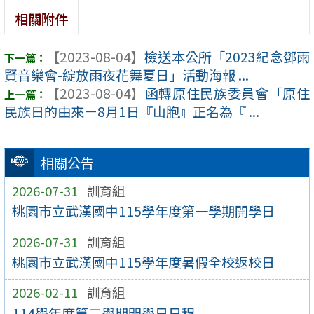
相關附件
【2023-08-04】
檢送本公所「2023紀念鄧雨
賢音樂會-綻放雨夜花舞夏日」活動海報 ...
【2023-08-04】
函轉原住民族委員會「原住
民族日的由來－8月1日『山胞』正名為『 ...
相關公告
2026-07-31
訓育組
桃園市立武漢國中115學年度第一學期開學日
2026-07-31
訓育組
桃園市立武漢國中115學年度暑假全校返校日
2026-02-11
訓育組
114學年度第二學期開學日日程