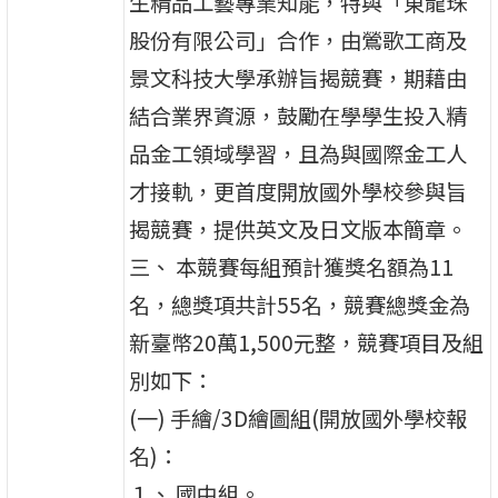
生精品工藝專業知能，特與「東龍珠
股份有限公司」合作，由鶯歌工商及
景文科技大學承辦旨揭競賽，期藉由
結合業界資源，鼓勵在學學生投入精
品金工領域學習，且為與國際金工人
才接軌，更首度開放國外學校參與旨
揭競賽，提供英文及日文版本簡章。
三、 本競賽每組預計獲獎名額為11
名，總獎項共計55名，競賽總獎金為
新臺幣20萬1,500元整，競賽項目及組
別如下：
(一) 手繪/3D繪圖組(開放國外學校報
名)：
１、 國中組。