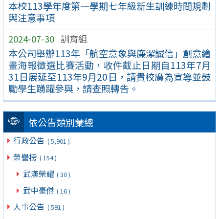
本校113學年度第一學期七年級新生訓練時間規劃
與注意事項
2024-07-30
訓育組
本公司舉辦113年「航空意象與廉潔誠信」創意繪
畫海報徵選比賽活動，收件截止日期自113年7月
31日展延至113年9月20日，請貴校廣為宣導並鼓
勵學生踴躍參與，請查照轉告。
依公告類別彙總
行政公告
( 5,901 )
榮譽榜
( 154 )
武漢榮耀
( 30 )
武中豪傑
( 16 )
人事公告
( 591 )