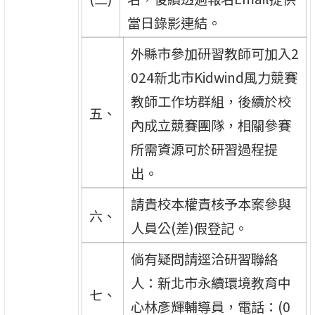
當日錄影連結。
外縣市參加研習教師可加入2
024新北市Kidwind風力競賽
教師工作坊群組，後續於校
五、
內成立競賽團隊，相關參賽
所需資源可於研習過程提
出。
請貴校本權責核予本案參與
六、
人員公(差)假登記。
倘有疑問請逕洽研習聯絡
人：新北市永續環境教育中
七、
心林彥輝輔導員，電話：(0