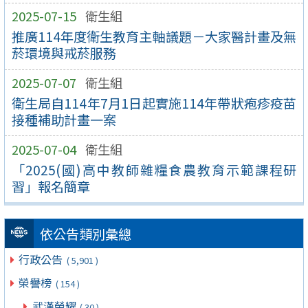
2025-07-15
衛生組
推廣114年度衛生教育主軸議題－大家醫計畫及無
菸環境與戒菸服務
2025-07-07
衛生組
衛生局自114年7月1日起實施114年帶狀疱疹疫苗
接種補助計畫一案
2025-07-04
衛生組
「2025(國)高中教師雜糧食農教育示範課程研
習」報名簡章
依公告類別彙總
行政公告
( 5,901 )
榮譽榜
( 154 )
武漢榮耀
( 30 )