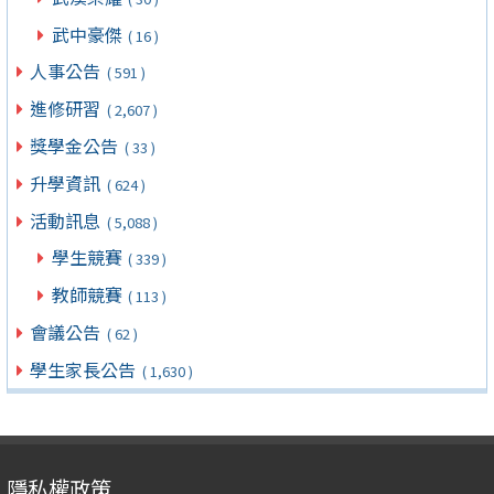
武中豪傑
( 16 )
人事公告
( 591 )
進修研習
( 2,607 )
獎學金公告
( 33 )
升學資訊
( 624 )
活動訊息
( 5,088 )
學生競賽
( 339 )
教師競賽
( 113 )
會議公告
( 62 )
學生家長公告
( 1,630 )
隱私權政策