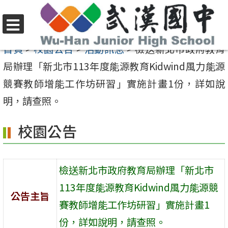
跳
至
選
主
首頁
>
校園公告
>
活動訊息
>
檢送新北市政府教育
單
要
局辦理「新北市113年度能源教育Kidwind風力能源
內
競賽教師增能工作坊研習」實施計畫1份，詳如說
容
明，請查照。
區
校園公告
檢送新北市政府教育局辦理「新北市
113年度能源教育Kidwind風力能源競
公告主旨
賽教師增能工作坊研習」實施計畫1
份，詳如說明，請查照。