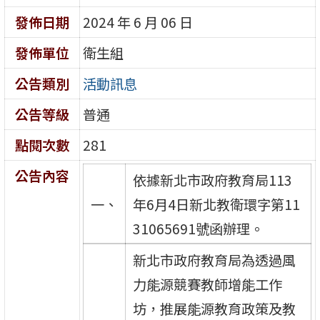
發佈日期
2024 年 6 月 06 日
發佈單位
衛生組
公告類別
活動訊息
公告等級
普通
點閱次數
281
公告內容
依據新北市政府教育局113
一、
年6月4日新北教衛環字第11
31065691號函辦理。
新北市政府教育局為透過風
力能源競賽教師增能工作
坊，推展能源教育政策及教