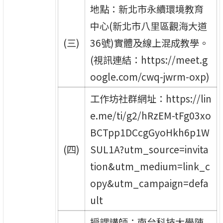
地點：新北市永續環境教育
中心(新北市八里區觀海大道
(三)
36號)實體及線上混成教學。
(視訊連結：https://meet.g
oogle.com/cwq-jwrm-oxp)
工作坊社群網址：https://lin
e.me/ti/g2/hRzEM-tFg03xo
BCTpp1DCcgGyoHkh6p1W
(四)
SUL1A?utm_source=invita
tion&utm_medium=link_c
opy&utm_campaign=defa
ult
授課講師：南台科技大學陳