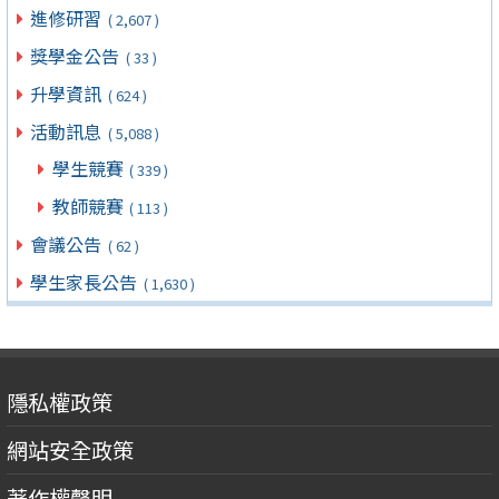
進修研習
( 2,607 )
獎學金公告
( 33 )
升學資訊
( 624 )
活動訊息
( 5,088 )
學生競賽
( 339 )
教師競賽
( 113 )
會議公告
( 62 )
學生家長公告
( 1,630 )
隱私權政策
網站安全政策
著作權聲明