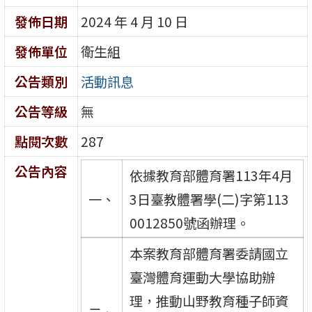
發佈日期
2024 年 4 月 10 日
發佈單位
衛生組
公告類別
活動訊息
公告等級
無
點閱次數
287
公告內容
依據教育部體育署113年4月
一、
3日臺教體署學(二)字第113
0012850號函辦理。
本案教育部體育署委請國立
臺灣體育運動大學協助辦
理，推動山野教育種子師資