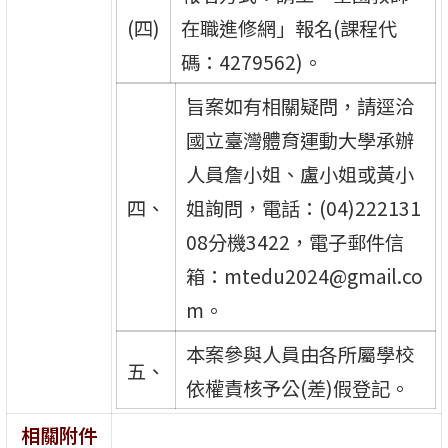
(四)
在職進修網」報名(課程代
碼：4279562)。
旨案如有相關疑問，請逕洽
國立臺灣體育運動大學承辦
人員詹小姐、盧小姐或黃小
四、
姐詢問，電話：(04)222131
08分機3422，電子郵件信
箱：mtedu2024@gmail.co
m。
本案參與人員由各所屬學校
五、
依權責核予公(差)假登記。
相關附件