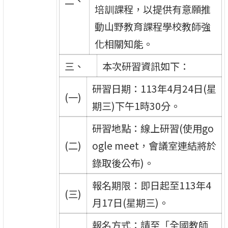
二、
培訓課程，以提供有意願推
動山野教育課程學校教師強
化相關知能。
三、
本次研習資訊如下：
研習日期：113年4月24日(星
(一)
期三)下午1時30分。
研習地點：線上研習(使用go
(二)
ogle meet，會議室連結將於
錄取後公布)。
報名期限：即日起至113年4
(三)
月17日(星期三)。
報名方式：請至「全國教師