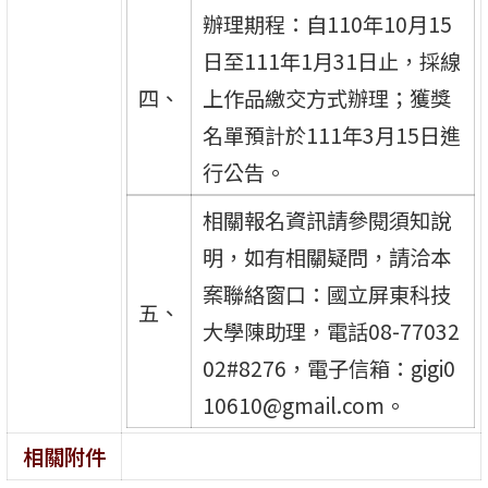
辦理期程：自110年10月15
日至111年1月31日止，採線
四、
上作品繳交方式辦理；獲獎
名單預計於111年3月15日進
行公告。
相關報名資訊請參閱須知說
明，如有相關疑問，請洽本
案聯絡窗口：國立屏東科技
五、
大學陳助理，電話08-77032
02#8276，電子信箱：gigi0
10610@gmail.com。
相關附件