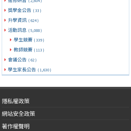
進修研習
( 2,604 )
獎學金公告
( 33 )
升學資訊
( 624 )
活動訊息
( 5,088 )
學生競賽
( 339 )
教師競賽
( 113 )
會議公告
( 62 )
學生家長公告
( 1,630 )
隱私權政策
網站安全政策
著作權聲明