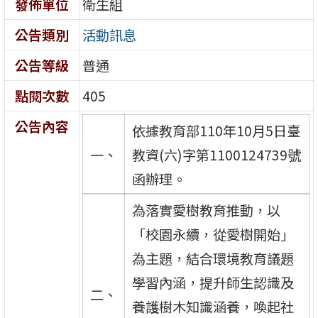
發佈單位
衛生組
公告類別
活動訊息
公告等級
普通
點閱次數
405
公告內容
依據教育部110年10月5日臺
一、
教資(六)字第1100124739號
函辦理。
為落實愛樹教育推動，以
「校園永續，從愛樹開始」
為主題，結合環境教育議題
學習內涵，提升師生認識及
二、
養護樹木知識涵養，喚起社