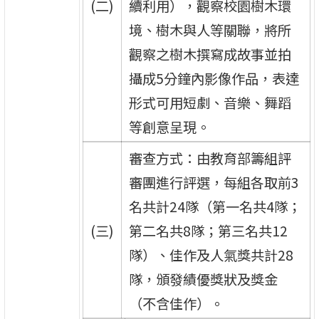
(二)
續利用），觀察校園樹木環
境、樹木與人等關聯，將所
觀察之樹木撰寫成故事並拍
攝成5分鐘內影像作品，表達
形式可用短劇、音樂、舞蹈
等創意呈現。
審查方式：由教育部籌組評
審團進行評選，每組各取前3
名共計24隊（第一名共4隊；
(三)
第二名共8隊；第三名共12
隊）、佳作及人氣獎共計28
隊，頒發績優獎狀及獎金
（不含佳作）。