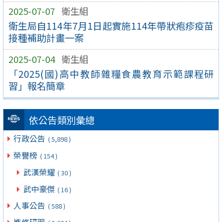
2025-07-07
衛生組
衛生局自114年7月1日起實施114年帶狀疱疹疫苗
接種補助計畫一案
2025-07-04
衛生組
「2025(國)高中教師雜糧食農教育示範課程研
習」報名簡章
依公告類別彙總
行政公告
( 5,898 )
榮譽榜
( 154 )
武漢榮耀
( 30 )
武中豪傑
( 16 )
人事公告
( 588 )