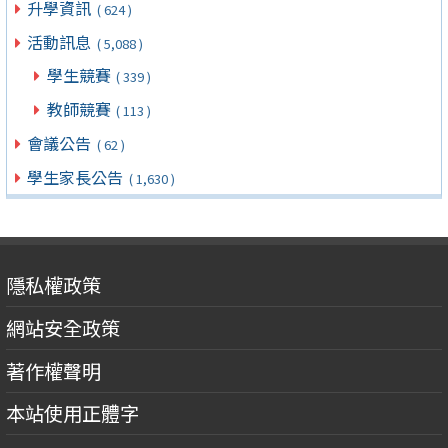
升學資訊
( 624 )
活動訊息
( 5,088 )
學生競賽
( 339 )
教師競賽
( 113 )
會議公告
( 62 )
學生家長公告
( 1,630 )
隱私權政策
網站安全政策
著作權聲明
本站使用正體字