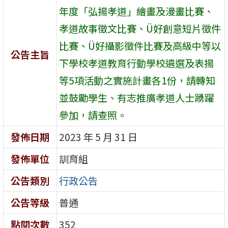
年度「弘揚孝道」繪畫及漫畫比賽、
孝道故事徵文比賽、Ü好創意短片徵件
比賽、Ü好攝影徵件比賽及高級中等以
公告主旨
下學校孝道教育行動學校遴選及表揚
等5項活動之實施計畫各1份，請轉知
並鼓勵學生、有志推廣孝道人士踴躍
參加，請查照。
發佈日期
2023 年 5 月 31 日
發佈單位
訓育組
公告類別
行政公告
公告等級
普通
點閱次數
352