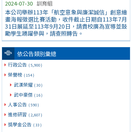
2024-07-30
訓育組
本公司舉辦113年「航空意象與廉潔誠信」創意繪
畫海報徵選比賽活動，收件截止日期自113年7月
31日展延至113年9月20日，請貴校廣為宣導並鼓
勵學生踴躍參與，請查照轉告。
依公告類別彙總
行政公告
( 5,900 )
榮譽榜
( 154 )
武漢榮耀
( 30 )
武中豪傑
( 16 )
人事公告
( 590 )
進修研習
( 2,607 )
獎學金公告
( 33 )