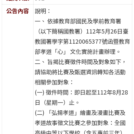
公告內容
說明：
一、 依據教育部國民及學前教育署
（以下簡稱國教署）112年5月26日臺
教國署學字第1120065377號函暨教育
部孝道「心」 文化實施計畫辦理。
二、 旨揭比賽徵件時間及對象如下，
請協助將比賽及甄選資訊轉知各活動
相關參加對象：
(一) 徵件時間：即日起至112年8月28
日（星期一）止。
(二) 「弘揚孝道」繪畫及漫畫比賽及
孝道故事徵文比賽之參加對象：全國
高級中等以下學校（含五專前三年）