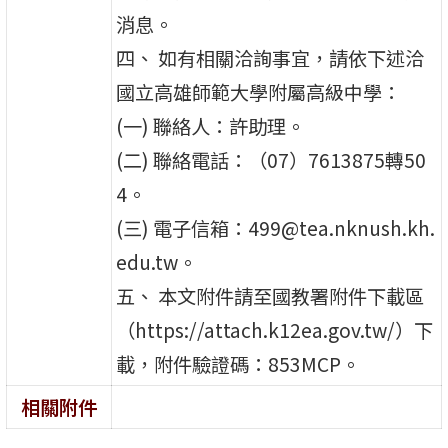
消息。
四、 如有相關洽詢事宜，請依下述洽
國立高雄師範大學附屬高級中學：
(一) 聯絡人：許助理。
(二) 聯絡電話：（07）7613875轉50
4。
(三) 電子信箱：499@tea.nknush.kh.
edu.tw。
五、 本文附件請至國教署附件下載區
（https://attach.k12ea.gov.tw/）下
載，附件驗證碼：853MCP。
相關附件