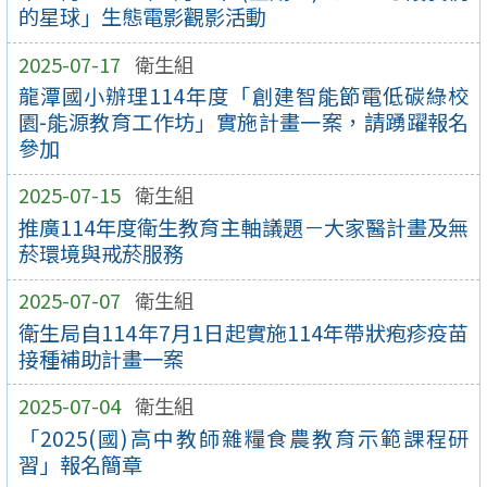
的星球」生態電影觀影活動
2025-07-17
衛生組
龍潭國小辦理114年度「創建智能節電低碳綠校
園-能源教育工作坊」實施計畫一案，請踴躍報名
參加
2025-07-15
衛生組
推廣114年度衛生教育主軸議題－大家醫計畫及無
菸環境與戒菸服務
2025-07-07
衛生組
衛生局自114年7月1日起實施114年帶狀疱疹疫苗
接種補助計畫一案
2025-07-04
衛生組
「2025(國)高中教師雜糧食農教育示範課程研
習」報名簡章