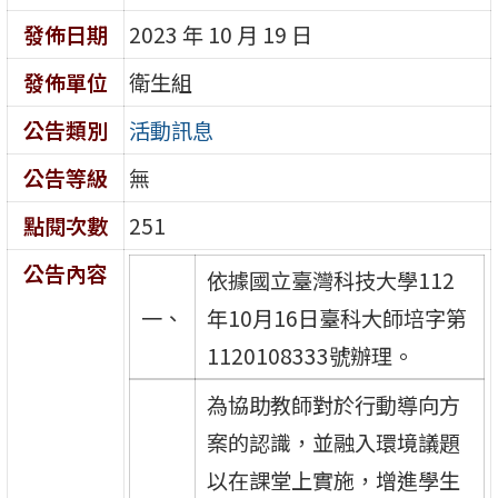
發佈日期
2023 年 10 月 19 日
發佈單位
衛生組
公告類別
活動訊息
公告等級
無
點閱次數
251
公告內容
依據國立臺灣科技大學112
一、
年10月16日臺科大師培字第
1120108333號辦理。
為協助教師對於行動導向方
案的認識，並融入環境議題
以在課堂上實施，增進學生