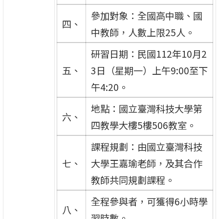
參加對象：全國高中職、國
四、
中教師，人數上限25人。
研習日期：民國112年10月2
五、
3日（星期一）上午9:00至下
午4:20。
地點：國立臺灣科技大學第
六、
四教學大樓5樓506教室。
課程規劃：由國立臺灣科技
七、
大學王嘉瑜老師，及其合作
教師共同規劃課程。
全程參與者，可獲得6小時學
八、
習時數。