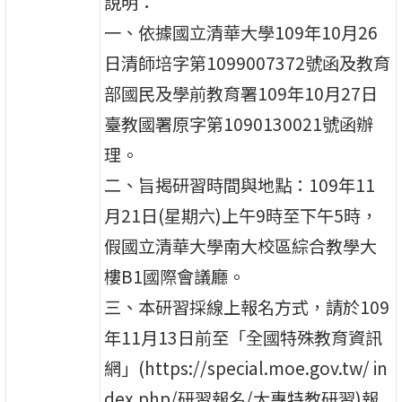
說明：
一、依據國立清華大學109年10月26
日清師培字第1099007372號函及教育
部國民及學前教育署109年10月27日
臺教國署原字第1090130021號函辦
理。
二、旨揭研習時間與地點：109年11
月21日(星期六)上午9時至下午5時，
假國立清華大學南大校區綜合教學大
樓B1國際會議廳。
三、本研習採線上報名方式，請於109
年11月13日前至「全國特殊教育資訊
網」(https://special.moe.gov.tw/ in
dex.php/研習報名/大專特教研習)報