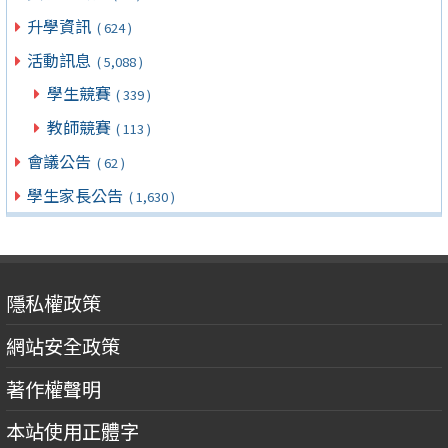
升學資訊
( 624 )
活動訊息
( 5,088 )
學生競賽
( 339 )
教師競賽
( 113 )
會議公告
( 62 )
學生家長公告
( 1,630 )
隱私權政策
網站安全政策
著作權聲明
本站使用正體字