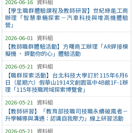
2026-06-16
資料組
【學生職群體驗課程及教師研習】世紀綠能工商
辦理「智慧車輛探索－汽車科技與堆高機體驗
營」
2026-06-01
資料組
【教師職群體驗活動】方曙商工辦理「AR銲接模
擬機 、 銲動你的心」體驗活動
2026-05-21
資料組
【職群探索活動】台北科技大學訂於115年6月6
日（星期六）假華山1914文創園區中4B館1F-1辦
理「115年技職跨域探索博覽會」
2026-05-21
資料組
【教師研習】「教育部技職司技職永續破風者－
升學輔導與溝通：認識自我壓力」線上研習活動
2026-05-21
資料組