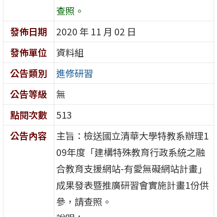
查照。
發佈日期
2020 年 11 月 02 日
發佈單位
資料組
公告類別
進修研習
公告等級
無
點閱次數
513
公告內容
主旨：檢送國立清華大學特教系辦理1
09年度「建構特殊教育行政系統之融
合教育支援網站-有愛無礙網站計畫」
成果發表暨推廣研習會實施計畫1份供
參，請查照。