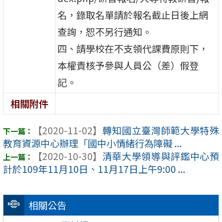
名，錄取名單請於報名截止日後上網
查詢，恕不另行通知。
四、請學校在不支領代課費原則下，
本權責核予參與人員公（差）假登
記。
相關附件
【2020-11-02】
轉知國立臺灣師範大學特殊
教育資源中心辦理「國中小情緒行為障礙 ...
【2020-10-30】
清華大學領導與評鑑中心預
計於109年11月10日、11月17日上午9:00 ...
相關公告