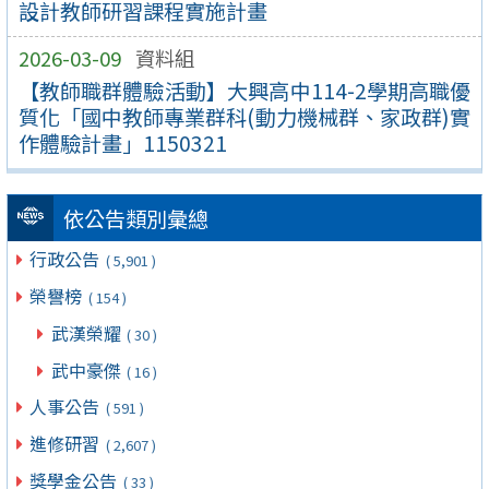
設計教師研習課程實施計畫
2026-03-09
資料組
【教師職群體驗活動】大興高中114-2學期高職優
質化「國中教師專業群科(動力機械群、家政群)實
作體驗計畫」1150321
依公告類別彙總
行政公告
( 5,901 )
榮譽榜
( 154 )
武漢榮耀
( 30 )
武中豪傑
( 16 )
人事公告
( 591 )
進修研習
( 2,607 )
獎學金公告
( 33 )