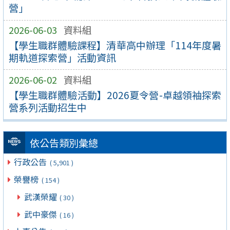
營」
2026-06-03
資料組
【學生職群體驗課程】清華高中辦理「114年度暑
期軌道探索營」活動資訊
2026-06-02
資料組
【學生職群體驗活動】2026夏令營-卓越領袖探索
營系列活動招生中
依公告類別彙總
行政公告
( 5,901 )
榮譽榜
( 154 )
武漢榮耀
( 30 )
武中豪傑
( 16 )