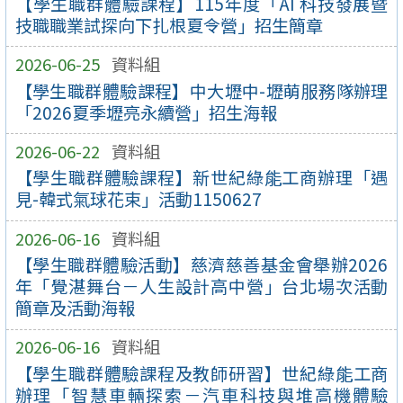
【學生職群體驗課程】115年度「AI 科技發展暨
技職職業試探向下扎根夏令營」招生簡章
2026-06-25
資料組
【學生職群體驗課程】中大壢中-壢萌服務隊辦理
「2026夏季壢亮永續營」招生海報
2026-06-22
資料組
【學生職群體驗課程】新世紀綠能工商辦理「遇
見-韓式氣球花束」活動1150627
2026-06-16
資料組
【學生職群體驗活動】慈濟慈善基金會舉辦2026
年「覺湛舞台－人生設計高中營」台北場次活動
簡章及活動海報
2026-06-16
資料組
【學生職群體驗課程及教師研習】世紀綠能工商
辦理「智慧車輛探索－汽車科技與堆高機體驗