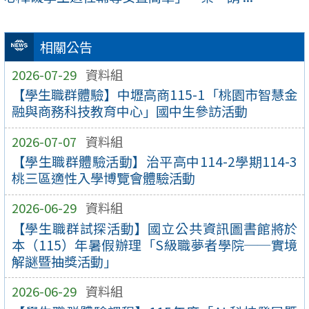
相關公告
2026-07-29
資料組
【學生職群體驗】中壢高商115-1「桃園市智慧金
融與商務科技教育中心」國中生參訪活動
2026-07-07
資料組
【學生職群體驗活動】治平高中114-2學期114-3
桃三區適性入學博覽會體驗活動
2026-06-29
資料組
【學生職群試探活動】國立公共資訊圖書館將於
本（115）年暑假辦理「S級職夢者學院──實境
解謎暨抽獎活動」
2026-06-29
資料組