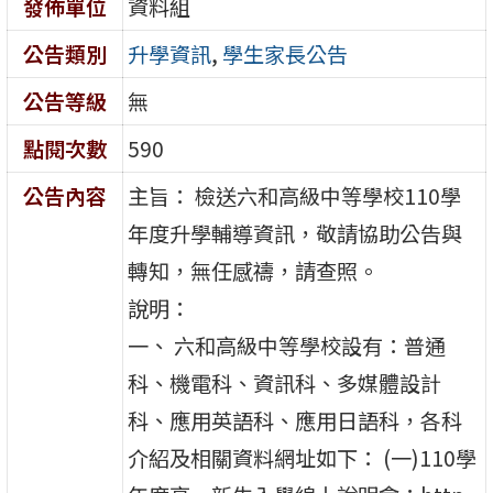
發佈單位
資料組
公告類別
升學資訊
,
學生家長公告
公告等級
無
點閱次數
590
公告內容
主旨： 檢送六和高級中等學校110學
年度升學輔導資訊，敬請協助公告與
轉知，無任感禱，請查照。
說明：
一、 六和高級中等學校設有：普通
科、機電科、資訊科、多媒體設計
科、應用英語科、應用日語科，各科
介紹及相關資料網址如下： (一)110學