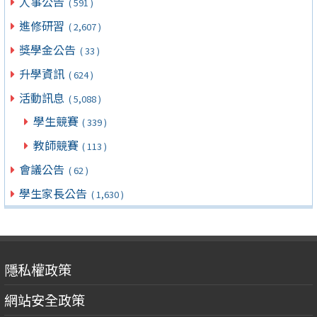
人事公告
( 591 )
進修研習
( 2,607 )
獎學金公告
( 33 )
升學資訊
( 624 )
活動訊息
( 5,088 )
學生競賽
( 339 )
教師競賽
( 113 )
會議公告
( 62 )
學生家長公告
( 1,630 )
隱私權政策
網站安全政策