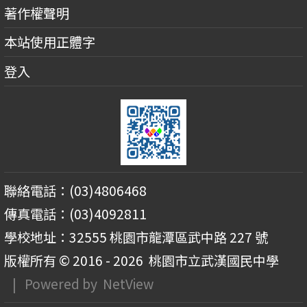
著作權聲明
本站使用正體字
登入
聯絡電話：(03)4806468
傳真電話：(03)4092811
學校地址：32555 桃園市龍潭區武中路 227 號
版權所有 © 2016 - 2026
桃園市立武漢國民中學
| Powered by
NetView