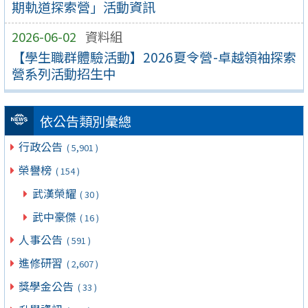
期軌道探索營」活動資訊
2026-06-02
資料組
【學生職群體驗活動】2026夏令營-卓越領袖探索
營系列活動招生中
依公告類別彙總
行政公告
( 5,901 )
榮譽榜
( 154 )
武漢榮耀
( 30 )
武中豪傑
( 16 )
人事公告
( 591 )
進修研習
( 2,607 )
獎學金公告
( 33 )