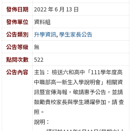
發佈日期
2022 年 6 月 13 日
發佈單位
資料組
公告類別
升學資訊
,
學生家長公告
公告等級
無
點閱次數
522
公告內容
主旨： 檢送六和高中「111學年度高
中職部高一新生入學說明會」相關資
訊暨宣傳海報，敬請惠予公告，並請
鼓勵貴校家長與學生踴躍參加，請 查
照。
說明：