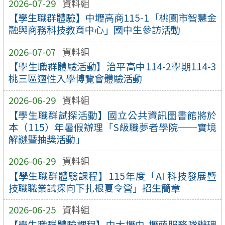
2026-07-29
資料組
【學生職群體驗】中壢高商115-1「桃園市智慧金
融與商務科技教育中心」國中生參訪活動
2026-07-07
資料組
【學生職群體驗活動】治平高中114-2學期114-3
桃三區適性入學博覽會體驗活動
2026-06-29
資料組
【學生職群試探活動】國立公共資訊圖書館將於
本（115）年暑假辦理「S級職夢者學院──實境
解謎暨抽獎活動」
2026-06-29
資料組
【學生職群體驗課程】115年度「AI 科技發展暨
技職職業試探向下扎根夏令營」招生簡章
2026-06-25
資料組
【學生職群體驗課程】中大壢中-壢萌服務隊辦理