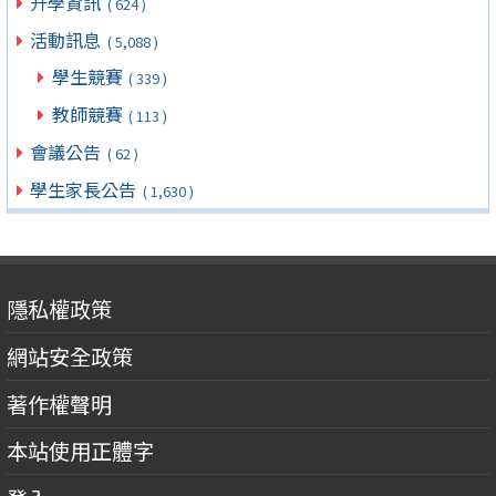
升學資訊
( 624 )
活動訊息
( 5,088 )
學生競賽
( 339 )
教師競賽
( 113 )
會議公告
( 62 )
學生家長公告
( 1,630 )
隱私權政策
網站安全政策
著作權聲明
本站使用正體字