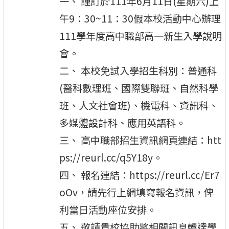
一、 謹訂於111年6月11日(星期六)上
午9：30~11：30假本校活動中心辦理
111學年度高中職部高一新生入學說明
會。
二、 本校免試入學招生科別：普通科
(醫科數理班、國際雙聯班、自然科學
班、人文社會班)、機電科、資訊科、
多媒體設計科、應用英語科。
三、 高中職部招生資訊網頁連結：htt
ps://reurl.cc/q5Y18y。
四、 報名連結：https://reurl.cc/Er7
oOv，請先行上網填寫報名資訊，俾
利當日活動座位安排。
五、 敬請貴校協助將相關訊息轉達學