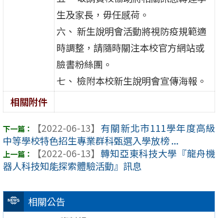
生及家長，毋任感荷。
六、 新生說明會活動將視防疫規範適
時調整，請隨時關注本校官方網站或
臉書粉絲團。
七、 檢附本校新生說明會宣傳海報。
相關附件
【2022-06-13】
有關新北市111學年度高級
中等學校特色招生專業群科甄選入學放榜 ...
【2022-06-13】
轉知亞東科技大學『龍舟機
器人科技知能探索體驗活動』訊息
相關公告