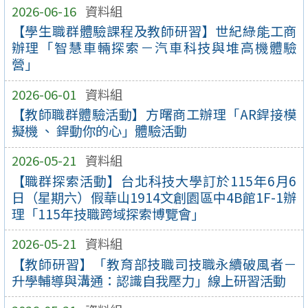
2026-06-16
資料組
【學生職群體驗課程及教師研習】世紀綠能工商
辦理「智慧車輛探索－汽車科技與堆高機體驗
營」
2026-06-01
資料組
【教師職群體驗活動】方曙商工辦理「AR銲接模
擬機 、 銲動你的心」體驗活動
2026-05-21
資料組
【職群探索活動】台北科技大學訂於115年6月6
日（星期六）假華山1914文創園區中4B館1F-1辦
理「115年技職跨域探索博覽會」
2026-05-21
資料組
【教師研習】「教育部技職司技職永續破風者－
升學輔導與溝通：認識自我壓力」線上研習活動