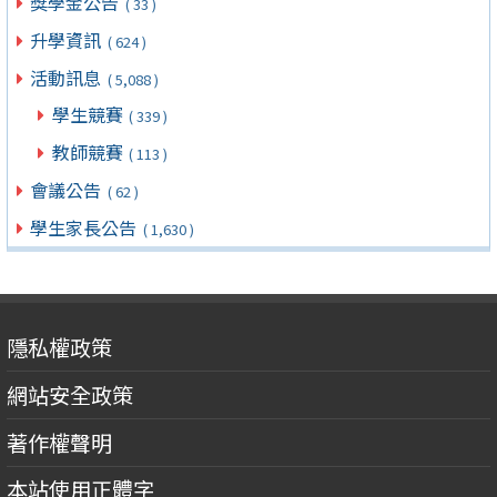
獎學金公告
( 33 )
升學資訊
( 624 )
活動訊息
( 5,088 )
學生競賽
( 339 )
教師競賽
( 113 )
會議公告
( 62 )
學生家長公告
( 1,630 )
隱私權政策
網站安全政策
著作權聲明
本站使用正體字