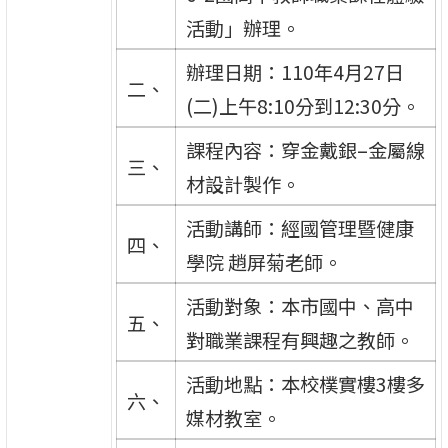
活動」辦理。
辦理日期：110年4月27日
二、
(二)上午8:10分到12:30分。
課程內容：穿金戴銀–金屬線
三、
材設計製作。
活動講師：經國管理暨健康
四、
學院 趙屏菊老師。
活動對象：本市國中、高中
五、
對職業課程有興趣之教師。
活動地點：本校樸實樓3樓多
六、
媒材教室。