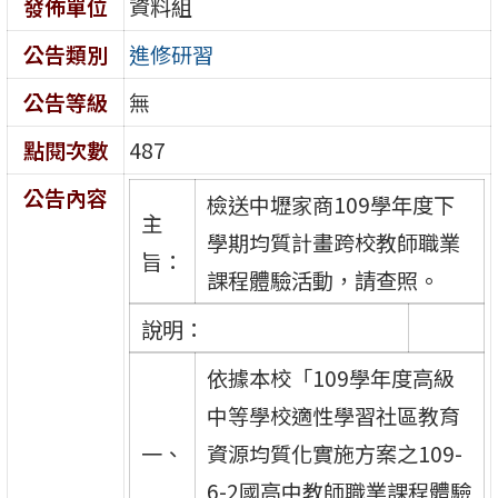
發佈單位
資料組
公告類別
進修研習
公告等級
無
點閱次數
487
公告內容
檢送中壢家商109學年度下
主
學期均質計畫跨校教師職業
旨：
課程體驗活動，請查照。
說明：
依據本校「109學年度高級
中等學校適性學習社區教育
一、
資源均質化實施方案之109-
6-2國高中教師職業課程體驗