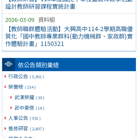
設計教師研習課程實施計畫
2026-03-09
資料組
【教師職群體驗活動】大興高中114-2學期高職優
質化「國中教師專業群科(動力機械群、家政群)實
作體驗計畫」1150321
依公告類別彙總
行政公告
( 5,901 )
榮譽榜
( 154 )
武漢榮耀
( 30 )
武中豪傑
( 16 )
人事公告
( 591 )
進修研習
( 2,607 )