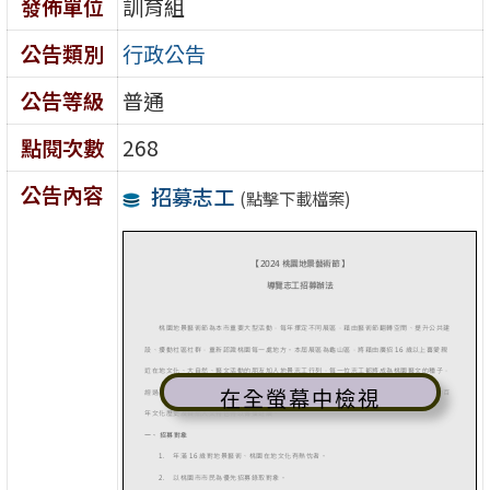
發佈單位
訓育組
公告類別
行政公告
公告等級
普通
點閱次數
268
公告內容
招募志工
(點擊下載檔案)
在全螢幕中檢視